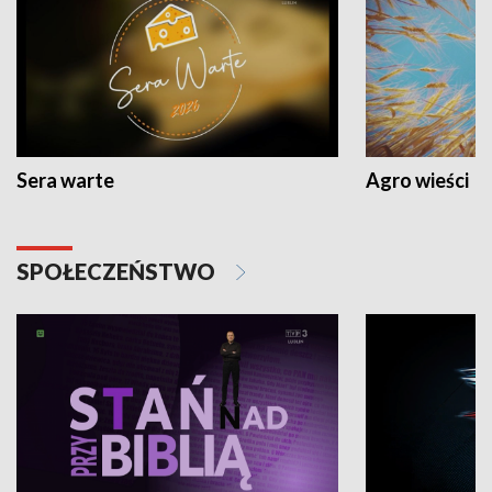
Sera warte
Agro wieści
SPOŁECZEŃSTWO