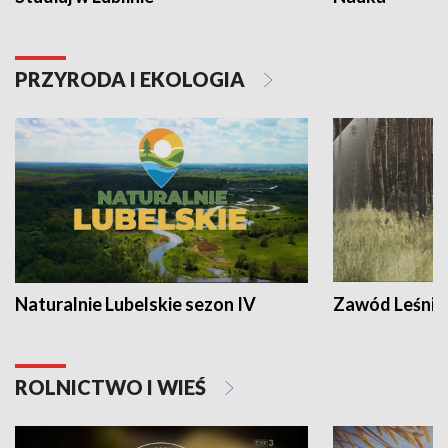
PRZYRODA I EKOLOGIA
Naturalnie Lubelskie sezon IV
Zawód Leśnik
ROLNICTWO I WIEŚ