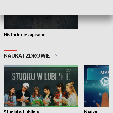
Historie niezapisane
NAUKA I ZDROWIE
Studiuj w Lublinie
Nauka