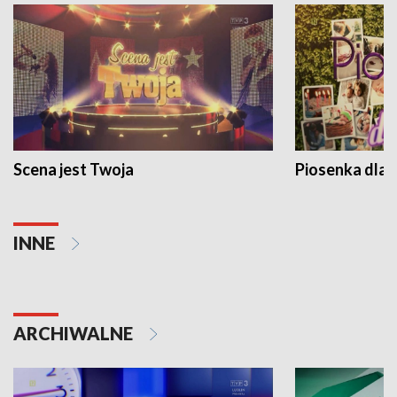
Scena jest Twoja
Piosenka dla 
INNE
ARCHIWALNE