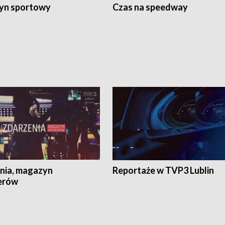
yn sportowy
Czas na speedway
nia, magazyn
Reportaże w TVP3 Lublin
erów