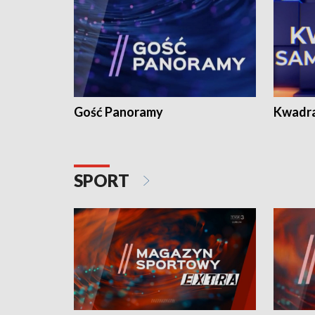
Gość Panoramy
Kwadr
SPORT