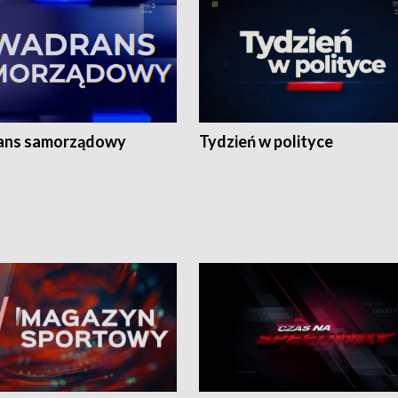
ans samorządowy
Tydzień w polityce