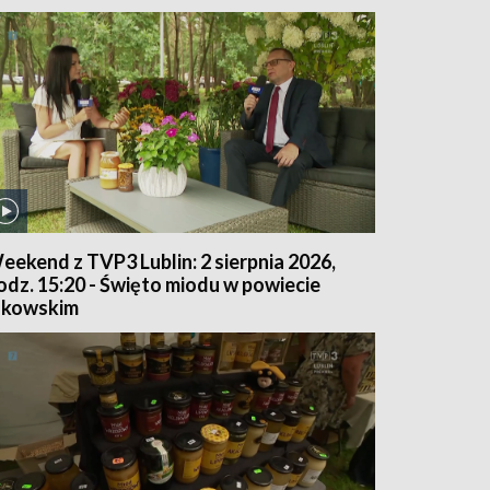
eekend z TVP3 Lublin: 2 sierpnia 2026,
odz. 15:20 - Święto miodu w powiecie
ukowskim