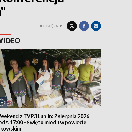
a"
UDOSTĘPNIJ:
WIDEO
eekend z TVP3 Lublin: 2 sierpnia 2026,
odz. 17:00 - Święto miodu w powiecie
ukowskim