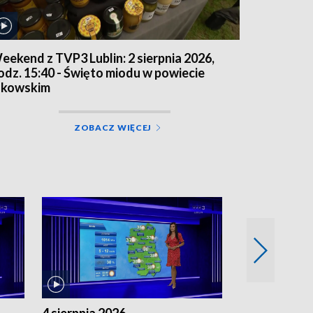
eekend z TVP3 Lublin: 2 sierpnia 2026,
odz. 15:40 - Święto miodu w powiecie
ukowskim
ZOBACZ WIĘCEJ