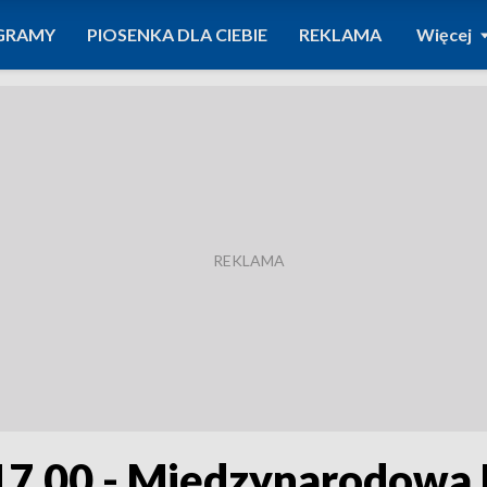
GRAMY
PIOSENKA DLA CIEBIE
REKLAMA
Więcej
 17.00 - Międzynarodowa