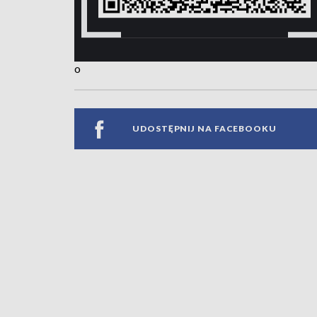
o
UDOSTĘPNIJ NA FACEBOOKU