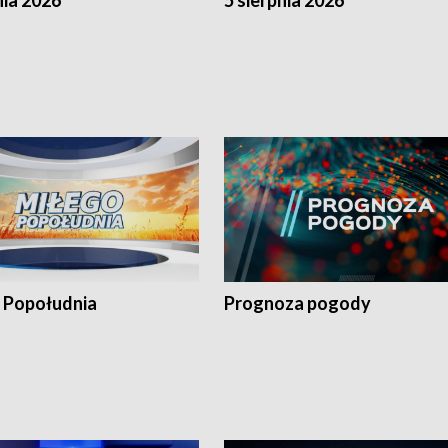
nia 2026
5 sierpnia 2026
 Popołudnia
Prognoza pogody