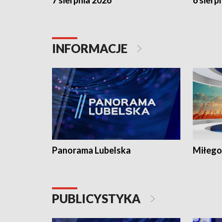
7 sierpnia 2026
6 sierp
INFORMACJE
Panorama Lubelska
Miłego
PUBLICYSTYKA