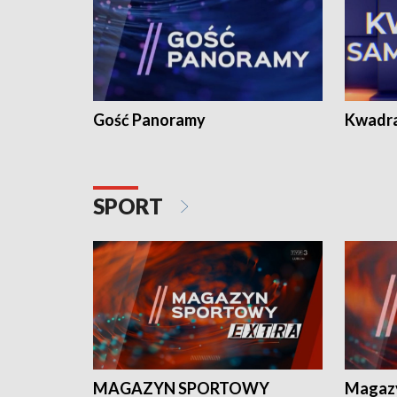
Gość Panoramy
Kwadr
SPORT
MAGAZYN SPORTOWY
Magaz