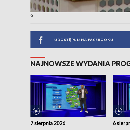
o
UDOSTĘPNIJ NA FACEBOOKU
NAJNOWSZE WYDANIA PR
7 sierpnia 2026
6 sierp