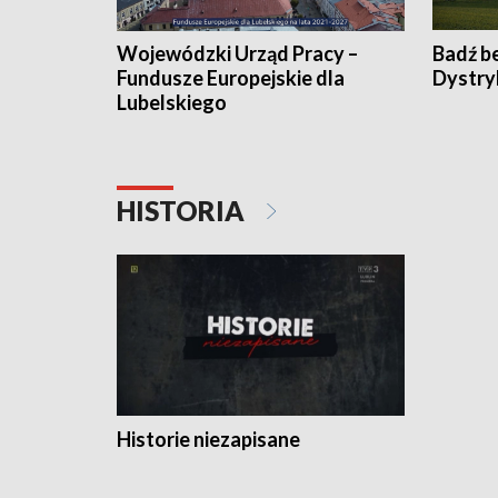
Wojewódzki Urząd Pracy –
Badź b
Fundusze Europejskie dla
Dystry
Lubelskiego
HISTORIA
Historie niezapisane