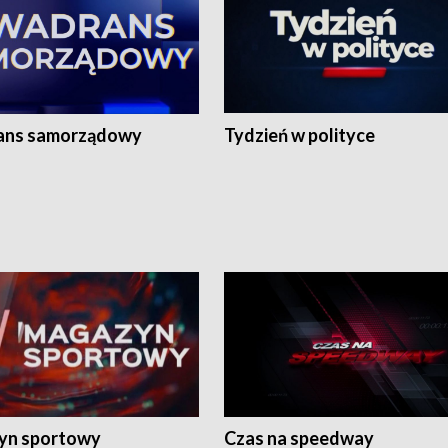
ans samorządowy
Tydzień w polityce
yn sportowy
Czas na speedway