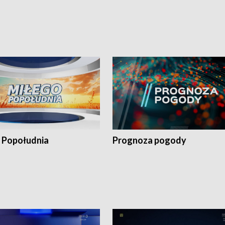
 Popołudnia
Prognoza pogody