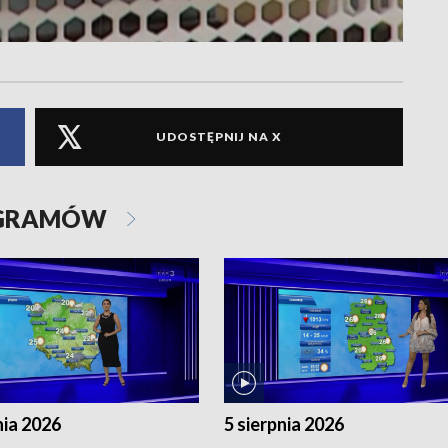
UDOSTĘPNIJ NA X
OGRAMÓW
nia 2026
5 sierpnia 2026