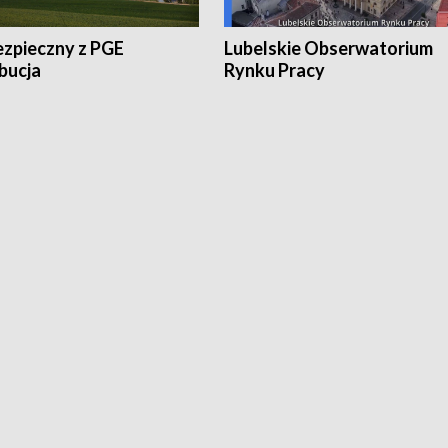
ezpieczny z PGE
Lubelskie Obserwatorium
bucja
Rynku Pracy