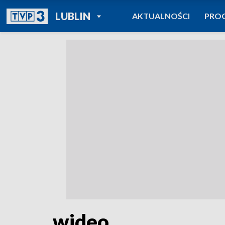
POWRÓT DO
LUBLIN
AKTUALNOŚCI
PRO
TVP REGIONY
wideo