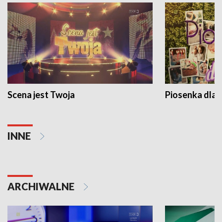
Scena jest Twoja
Piosenka dla 
INNE
ARCHIWALNE