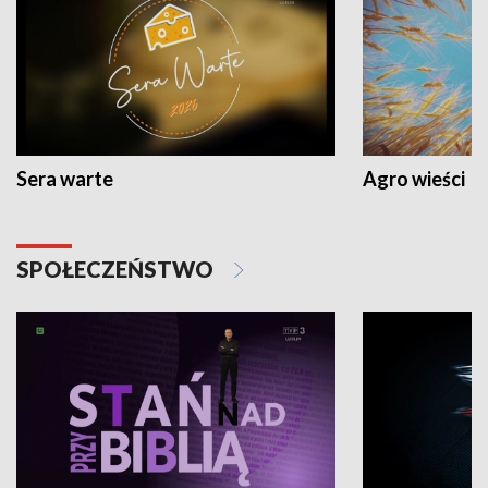
Sera warte
Agro wieści
SPOŁECZEŃSTWO