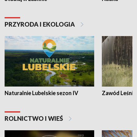
PRZYRODA I EKOLOGIA
Naturalnie Lubelskie sezon IV
Zawód Leśnik
ROLNICTWO I WIEŚ