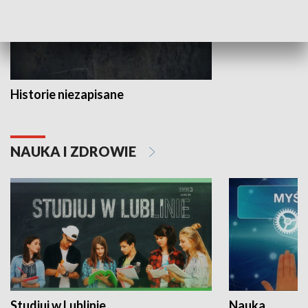
Historie niezapisane
NAUKA I ZDROWIE
Studiuj w Lublinie
Nauka