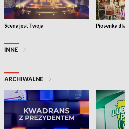
Scena jest Twoja
Piosenka dla 
INNE
ARCHIWALNE