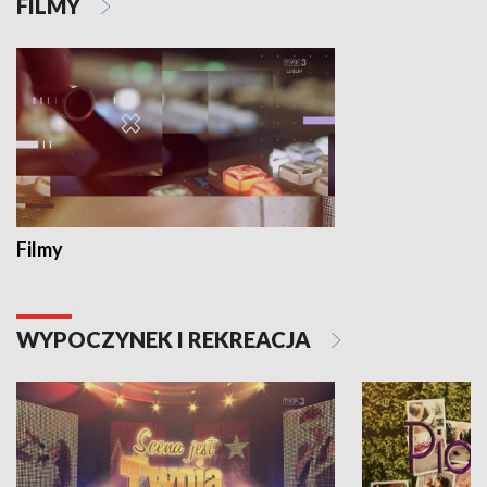
FILMY
Filmy
WYPOCZYNEK I REKREACJA