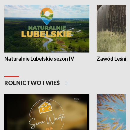
Naturalnie Lubelskie sezon IV
Zawód Leśnik
ROLNICTWO I WIEŚ