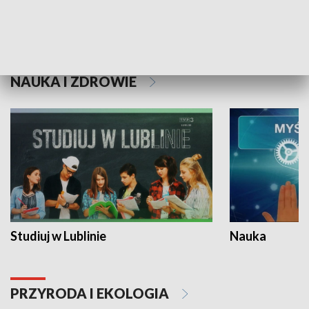
Historie niezapisane
NAUKA I ZDROWIE
Studiuj w Lublinie
Nauka
PRZYRODA I EKOLOGIA