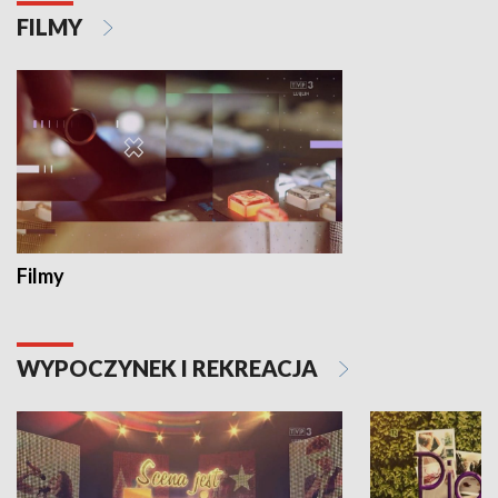
FILMY
Filmy
WYPOCZYNEK I REKREACJA