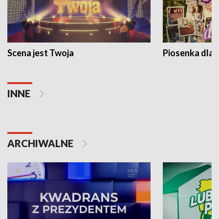
Scena jest Twoja
Piosenka dla 
INNE
ARCHIWALNE