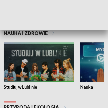
Historie niezapisane
NAUKA I ZDROWIE
Studiuj w Lublinie
Nauka
PRZYRODA I EKOLOGIA