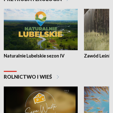
Naturalnie Lubelskie sezon IV
Zawód Leśnik
ROLNICTWO I WIEŚ