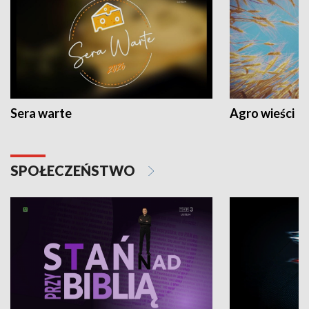
Sera warte
Agro wieści
SPOŁECZEŃSTWO