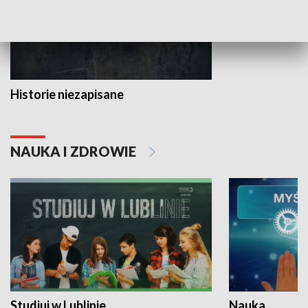
Historie niezapisane
NAUKA I ZDROWIE
Studiuj w Lublinie
Nauka