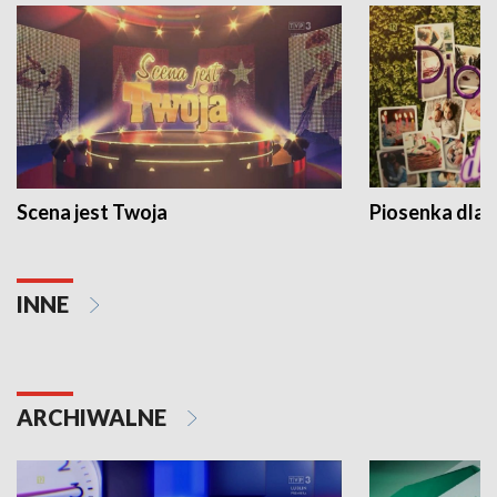
Scena jest Twoja
Piosenka dla 
INNE
ARCHIWALNE