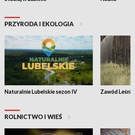
PRZYRODA I EKOLOGIA
Naturalnie Lubelskie sezon IV
Zawód Leśnik
ROLNICTWO I WIEŚ