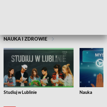
Historie niezapisane
NAUKA I ZDROWIE
Studiuj w Lublinie
Nauka