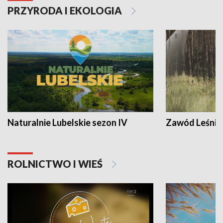
PRZYRODA I EKOLOGIA
Naturalnie Lubelskie sezon IV
Zawód Leśnik
ROLNICTWO I WIEŚ