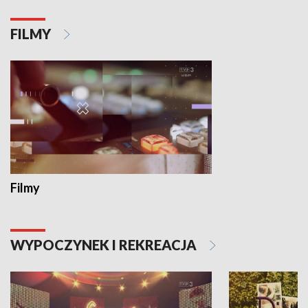
FILMY
Filmy
WYPOCZYNEK I REKREACJA