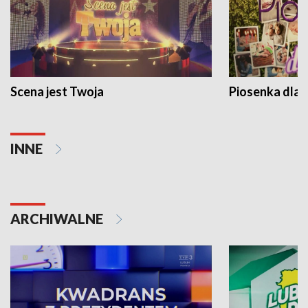
Scena jest Twoja
Piosenka dla 
INNE
ARCHIWALNE