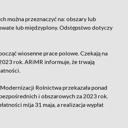
ch można przeznaczyć na: obszary lub
bowate lub międzyplony. Odstępstwo dotyczy
począć wiosenne prace polowe. Czekają na
2023 rok. ARiMR informuje, że trwają
łatności.
i Modernizacji Rolnictwa przekazała ponad
t bezpośrednich i obszarowych za 2023 rok.
łatności mija 31 maja, a realizacja wypłat