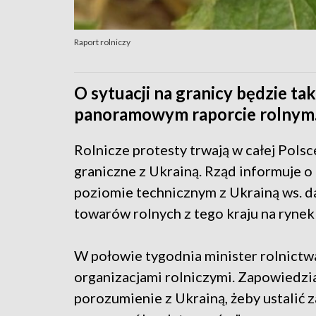
Raport rolniczy
O sytuacji na granicy będzie 
panoramowym raporcie rolnym. A
Rolnicze protesty trwają w całej Polsc
graniczne z Ukrainą. Rząd informuje 
poziomie technicznym z Ukrainą ws. da
towarów rolnych z tego kraju na rynek 
W połowie tygodnia minister rolnictwa 
organizacjami rolniczymi. Zapowiedzi
porozumienie z Ukrainą, żeby ustalić 