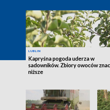
LUBLIN
Kapryśna pogoda uderza w
sadowników. Zbiory owoców znac
niższe