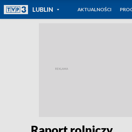
POWRÓT DO
LUBLIN
AKTUALNOŚCI
PRO
TVP REGIONY
Raport rolniczy