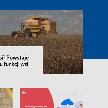
si? Powstaje
 funkcji wsi