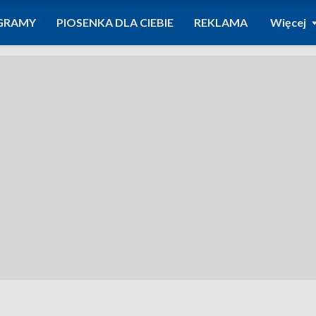
GRAMY
PIOSENKA DLA CIEBIE
REKLAMA
Więcej