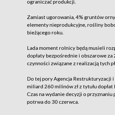
ograniczać produkcji.
Zamiast ugorowania, 4% gruntów orny
elementy nieprodukcyjne, rośliny bo
bieżącego roku.
Lada moment rolnicy będą musieli roz
dopłaty bezpośrednie i obszarowe za 
czynności związane z realizacją tych p
Do tej pory Agencja Restrukturyzacji 
miliard 260 milinów zł z tytułu dopła
Czas na wydanie decyzji o przyznaniu p
potrwa do 30 czerwca.