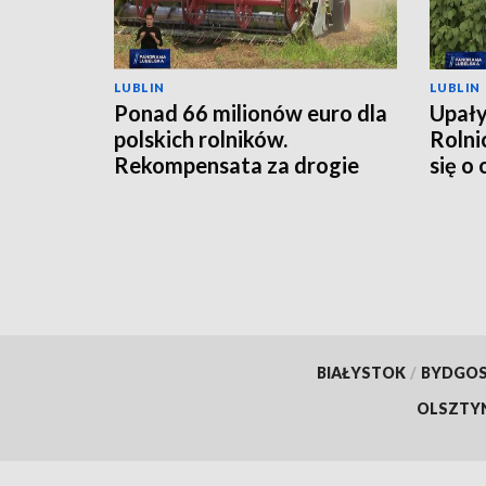
LUBLIN
LUBLIN
Ponad 66 milionów euro dla
Upały
polskich rolników.
Rolni
Rekompensata za drogie
się o
nawozy
BIAŁYSTOK
/
BYDGO
OLSZTY