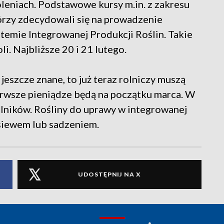
oleniach. Podstawowe kursy m.in. z zakresu
tórzy zdecydowali się na prowadzenie
stemie Integrowanej Produkcji Roślin. Takie
. Najbliższe 20 i 21 lutego.
 jeszcze znane, to już teraz rolniczy muszą
ierwsze pieniądze będą na początku marca. W
rolników. Rośliny do uprawy w integrowanej
 siewem lub sadzeniem.
UDOSTĘPNIJ NA X