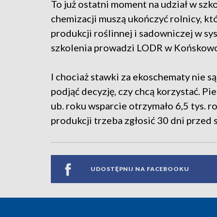
To już ostatni moment na udział w szk
chemizacji muszą ukończyć rolnicy, k
produkcji roślinnej i sadowniczej w sy
szkolenia prowadzi LODR w Końskowoli
I chociaż stawki za ekoschematy nie są
podjąć decyzję, czy chcą korzystać. P
ub. roku wsparcie otrzymało 6,5 tys. 
produkcji trzeba zgłosić 30 dni przed
UDOSTĘPNIJ NA FACEBOOKU