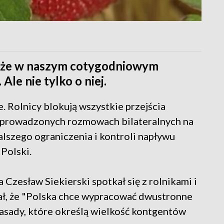
także w naszym cotygodniowym
le nie tylko o niej.
e. Rolnicy blokują wszystkie przejścia
o prowadzonych rozmowach bilateralnych na
lszego ograniczenia i kontroli napływu
Polski.
Czesław Siekierski spotkał się z rolnikami i
ał, że "Polska chce wypracować dwustronne
zasady, które określą wielkość kontgentów