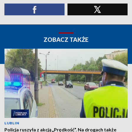
ZOBACZ TAKŻE
LUBLIN
Policja ruszyła z akcją „Prędkość”. Na drogach także