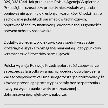
829, 833 i 844. Jak przekazała Polska Agencja Wspierania
Przedsiębiorczości trzy projekty nie uzyskały wsparcia
ponieważ nie spełniły określonych warunków. Chodzi m.in. o
zachowanie jednolitych parametrów technicznych,
poprawność analizy finansowej i ekonomicznej i zgodność z
prawem ochrony środowiska.
Dodatkowo jeden z projektów, który spełnił wszystkie
kryteria, nie uzyskał wymaganej minimalnej liczby punktów
w ramach tzw. "kryteriów premiujących".
Polska Agencja Rozwoju Przedsiębiorczości zapewnia, że
zabezpieczyła środki w ramach procedury odwoławczej, a
Zarząd Województwa Lubelskiego został poinformowany, że
złożone przez niego protesty pozostały bez rozpatrzenia z
uwagi na wyczerpanie kwoty przeznaczonej na
dofinansowanie projektów w naborze.