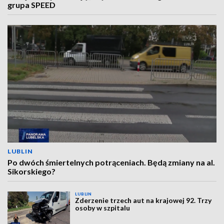
grupa SPEED
LUBLIN
Po dwóch śmiertelnych potrąceniach. Będą zmiany na al.
Sikorskiego?
LUBLIN
Zderzenie trzech aut na krajowej 92. Trzy
osoby w szpitalu