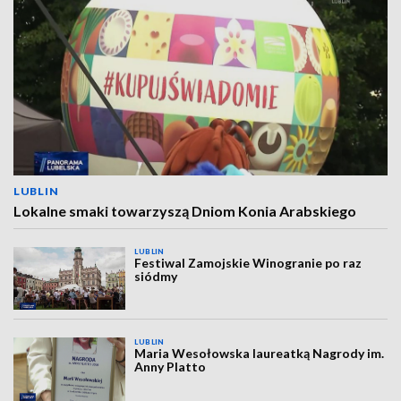
LUBLIN
Lokalne smaki towarzyszą Dniom Konia Arabskiego
LUBLIN
Festiwal Zamojskie Winogranie po raz
siódmy
LUBLIN
Maria Wesołowska laureatką Nagrody im.
Anny Platto