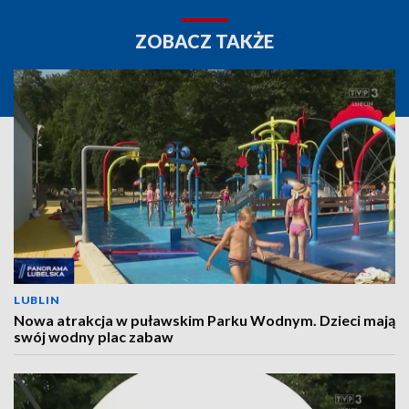
ZOBACZ TAKŻE
LUBLIN
Nowa atrakcja w puławskim Parku Wodnym. Dzieci mają
swój wodny plac zabaw