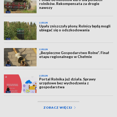
rolników. Rekompensata za drogie
nawozy
LUBLIN
Upały zniszczyły plony. Rolnicy będą mogli
ubiegać się o odszkodowania
LUBLIN
„Bezpieczne Gospodarstwo Rolne”. Finał
etapu regionalnego w Chełmie
LUBLIN
Portal Rolnika już działa. Sprawy
urzędowe bez wychodzenia z
gospodarstwa
ZOBACZ WIĘCEJ