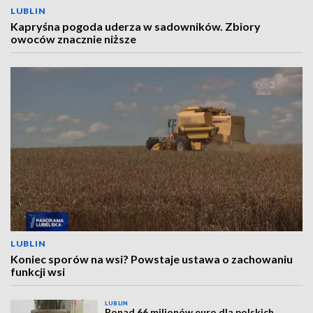
LUBLIN
Kapryśna pogoda uderza w sadowników. Zbiory
owoców znacznie niższe
LUBLIN
Koniec sporów na wsi? Powstaje ustawa o zachowaniu
funkcji wsi
LUBLIN
Ponad 66 milionów euro dla polskich