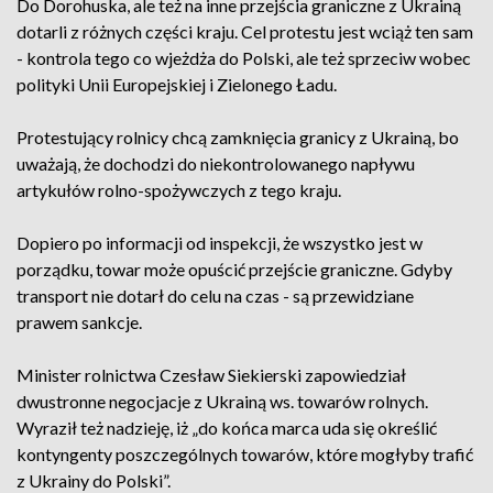
Do Dorohuska, ale też na inne przejścia graniczne z Ukrainą
dotarli z różnych części kraju. Cel protestu jest wciąż ten sam
- kontrola tego co wjeżdża do Polski, ale też sprzeciw wobec
polityki Unii Europejskiej i Zielonego Ładu.
Protestujący rolnicy chcą zamknięcia granicy z Ukrainą, bo
uważają, że dochodzi do niekontrolowanego napływu
artykułów rolno-spożywczych z tego kraju.
Dopiero po informacji od inspekcji, że wszystko jest w
porządku, towar może opuścić przejście graniczne. Gdyby
transport nie dotarł do celu na czas - są przewidziane
prawem sankcje.
Minister rolnictwa Czesław Siekierski zapowiedział
dwustronne negocjacje z Ukrainą ws. towarów rolnych.
Wyraził też nadzieję, iż „do końca marca uda się określić
kontyngenty poszczególnych towarów, które mogłyby trafić
z Ukrainy do Polski”.