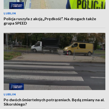
LUBLIN
Policja ruszyła z akcją „Prędkość”. Na drogach także
grupa SPEED
LUBLIN
Po dwóch śmiertelnych potrąceniach. Będą zmiany na al.
Sikorskiego?