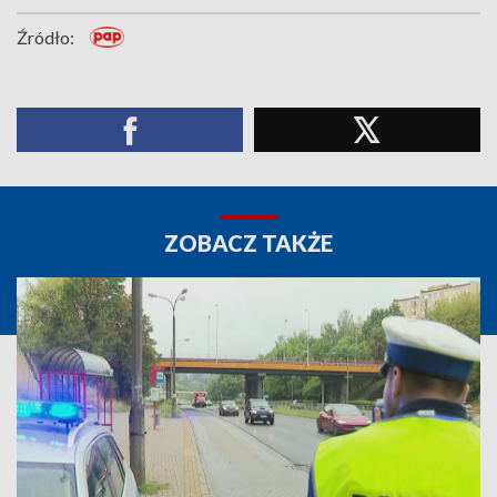
Źródło:
ZOBACZ TAKŻE