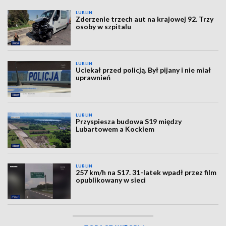
LUBLIN
Zderzenie trzech aut na krajowej 92. Trzy
osoby w szpitalu
LUBLIN
Uciekał przed policją. Był pijany i nie miał
uprawnień
LUBLIN
Przyspiesza budowa S19 między
Lubartowem a Kockiem
LUBLIN
257 km/h na S17. 31-latek wpadł przez film
opublikowany w sieci