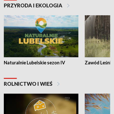
PRZYRODA I EKOLOGIA
Naturalnie Lubelskie sezon IV
Zawód Leśnik
ROLNICTWO I WIEŚ