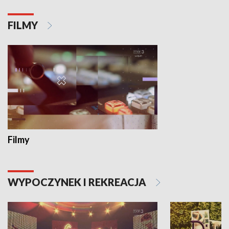
FILMY
Filmy
WYPOCZYNEK I REKREACJA