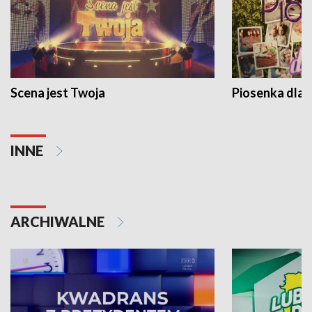
Scena jest Twoja
Piosenka dla 
INNE
ARCHIWALNE