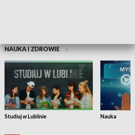
Historie niezapisane
NAUKA I ZDROWIE
Studiuj w Lublinie
Nauka