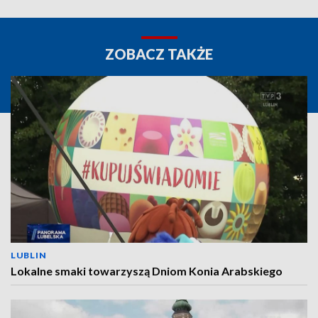
ZOBACZ TAKŻE
LUBLIN
Lokalne smaki towarzyszą Dniom Konia Arabskiego