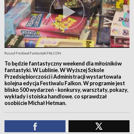
Ruszył Festiwal Fantastyki FALCON
To będzie fantastyczny weekend dla miłośników
fantastyki. W Lublinie. W Wyższej Szkole
Przedsiębiorczości i Administracji wystartowała
kolejna edycja Festiwalu Falkon. W programie jest
blisko 500 wydarzeń - konkursy, warsztaty, pokazy,
wykłady i stoiska handlowe. co sprawdzał
osobiście Michał Hetman.