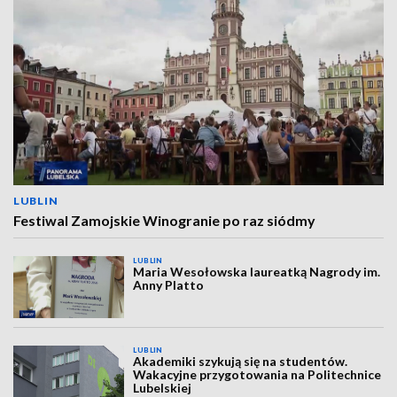
LUBLIN
Festiwal Zamojskie Winogranie po raz siódmy
LUBLIN
Maria Wesołowska laureatką Nagrody im.
Anny Platto
LUBLIN
Akademiki szykują się na studentów.
Wakacyjne przygotowania na Politechnice
Lubelskiej