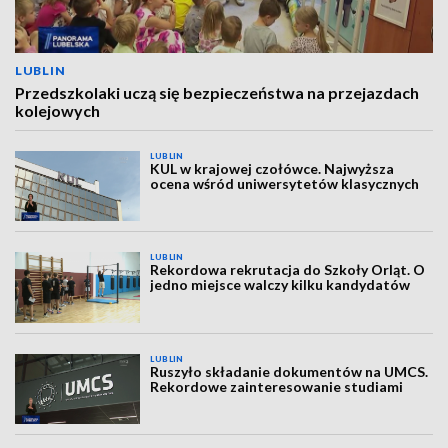
LUBLIN
Przedszkolaki uczą się bezpieczeństwa na przejazdach
kolejowych
LUBLIN
KUL w krajowej czołówce. Najwyższa
ocena wśród uniwersytetów klasycznych
LUBLIN
Rekordowa rekrutacja do Szkoły Orląt. O
jedno miejsce walczy kilku kandydatów
LUBLIN
Ruszyło składanie dokumentów na UMCS.
Rekordowe zainteresowanie studiami