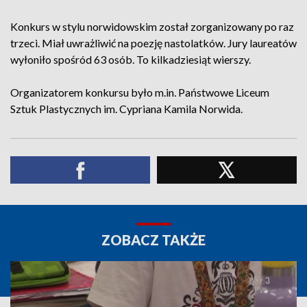
Konkurs w stylu norwidowskim został zorganizowany po raz
trzeci. Miał uwrażliwić na poezję nastolatków. Jury laureatów
wyłoniło spośród 63 osób. To kilkadziesiąt wierszy.
Organizatorem konkursu było m.in. Państwowe Liceum
Sztuk Plastycznych im. Cypriana Kamila Norwida.
ZOBACZ TAKŻE