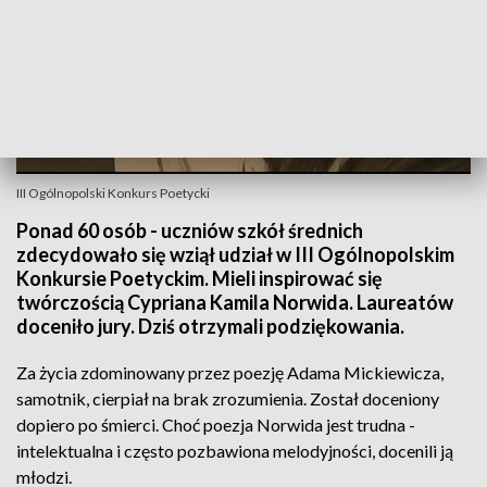
III Ogólnopolski Konkurs Poetycki
Ponad 60 osób - uczniów szkół średnich
zdecydowało się wziął udział w III Ogólnopolskim
Konkursie Poetyckim. Mieli inspirować się
twórczością Cypriana Kamila Norwida. Laureatów
doceniło jury. Dziś otrzymali podziękowania.
Za życia zdominowany przez poezję Adama Mickiewicza,
samotnik, cierpiał na brak zrozumienia. Został doceniony
dopiero po śmierci. Choć poezja Norwida jest trudna -
intelektualna i często pozbawiona melodyjności, docenili ją
młodzi.