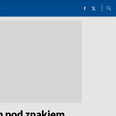
h pod znakiem