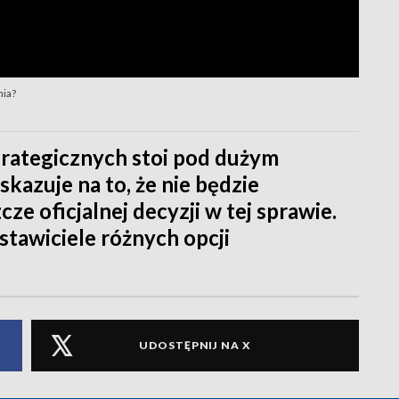
nia?
rategicznych stoi pod dużym
kazuje na to, że nie będzie
ze oficjalnej decyzji w tej sprawie.
dstawiciele różnych opcji
UDOSTĘPNIJ NA X