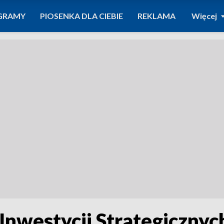
GRAMY
PIOSENKA DLA CIEBIE
REKLAMA
Więcej
nwestycji Strategicznyc