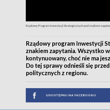
Rządowy Program Inwestycji Strategicznych pod znakiem zapyta
Rządowy program Inwestycji St
znakiem zapytania. Wszystko ws
kontynuowany, choć nie ma jeszc
Do tej sprawy odnieśli się prze
politycznych z regionu.
UDOSTĘPNIJ NA FACEBOOKU