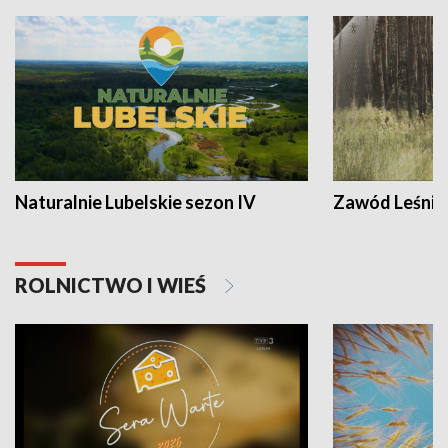
Naturalnie Lubelskie sezon IV
Zawód Leśnik
ROLNICTWO I WIEŚ