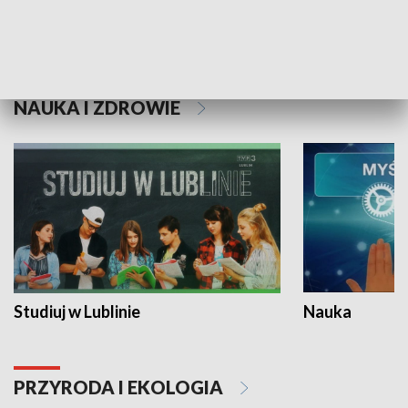
Historie niezapisane
NAUKA I ZDROWIE
Studiuj w Lublinie
Nauka
PRZYRODA I EKOLOGIA