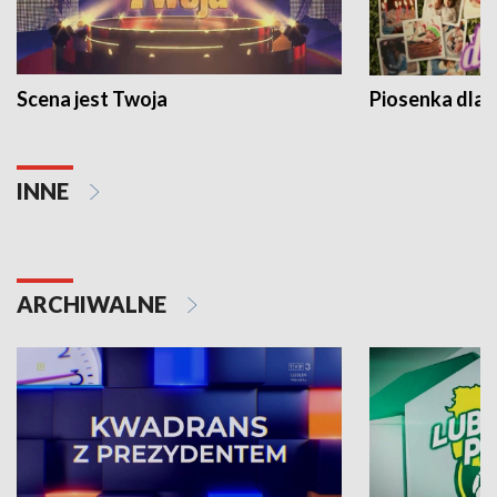
Scena jest Twoja
Piosenka dla 
INNE
ARCHIWALNE