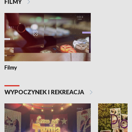
FILMY
Filmy
WYPOCZYNEK I REKREACJA