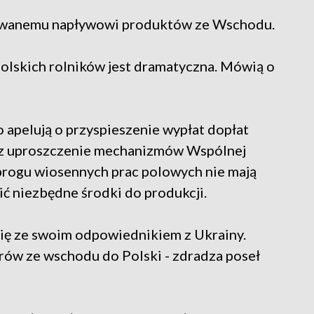
lowanemu napływowi produktów ze Wschodu.
 polskich rolników jest dramatyczna. Mówią o
 apelują o przyspieszenie wypłat dopłat
az uproszczenie mechanizmów Wspólnej
u progu wiosennych prac polowych nie mają
ć niezbędne środki do produkcji.
się ze swoim odpowiednikiem z Ukrainy.
w ze wschodu do Polski - zdradza poseł