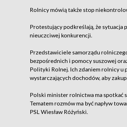
Rolnicy mówią także stop niekontro
Protestujący podkreślają, że sytuacja
nieuczciwej konkurencji.
Przedstawiciele samorządu rolniczego
bezpośrednich i pomocy suszowej or
Polityki Rolnej. Ich zdaniem rolnicy 
wystarczających dochodów, aby zakupi
Polski minister rolnictwa ma spotkać 
Tematem rozmów ma być napływ towaró
PSL Wiesław Różyński.