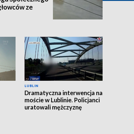
igłowców ze
LUBLIN
Dramatyczna interwencja na
moście w Lublinie. Policjanci
uratowali mężczyznę