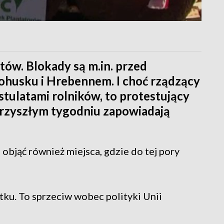
tów. Blokady są m.in. przed
ohusku i Hrebennem. I choć rządzący
ostulatami rolników, to protestujący
 przyszłym tygodniu zapowiadają
objąć również miejsca, gdzie do tej pory
tku. To sprzeciw wobec polityki Unii