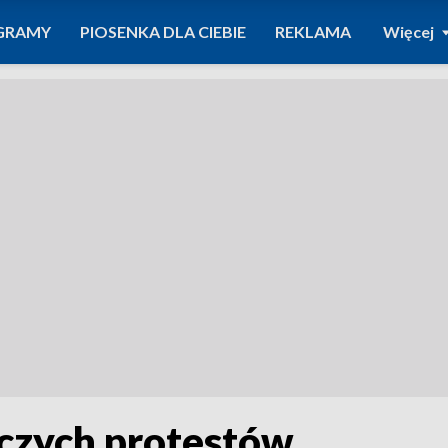
GRAMY
PIOSENKA DLA CIEBIE
REKLAMA
Więcej
iczych protestów