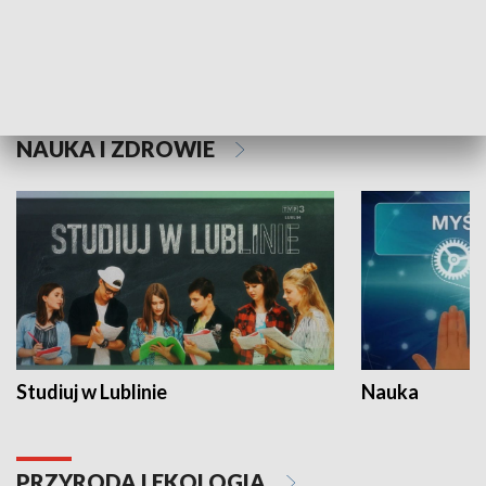
Historie niezapisane
NAUKA I ZDROWIE
Studiuj w Lublinie
Nauka
PRZYRODA I EKOLOGIA