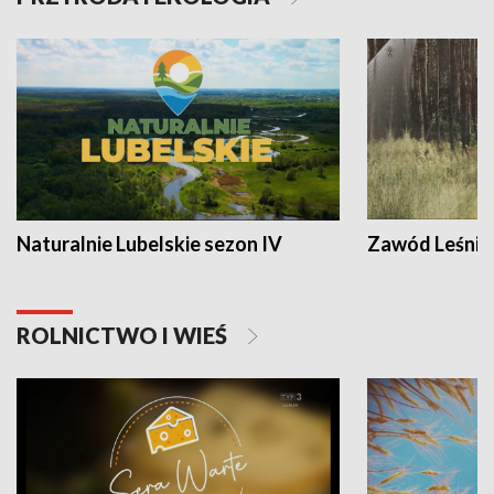
Naturalnie Lubelskie sezon IV
Zawód Leśnik
ROLNICTWO I WIEŚ