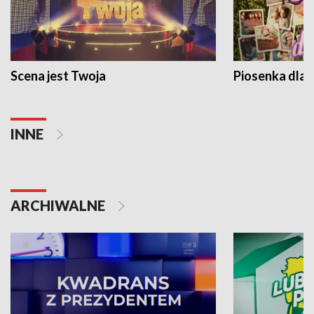
Scena jest Twoja
Piosenka dla 
INNE
ARCHIWALNE