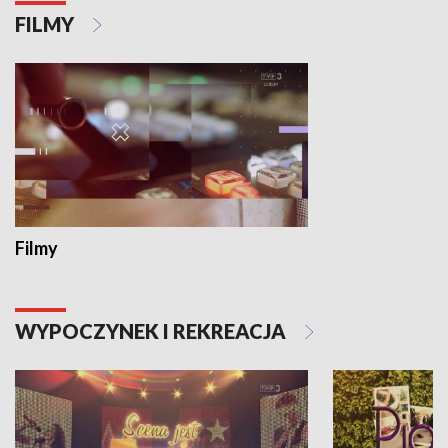
FILMY
Filmy
WYPOCZYNEK I REKREACJA