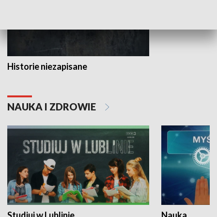
Historie niezapisane
NAUKA I ZDROWIE
Studiuj w Lublinie
Nauka