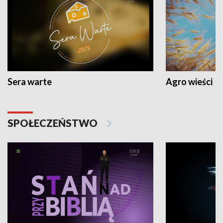
Sera warte
Agro wieści
SPOŁECZEŃSTWO