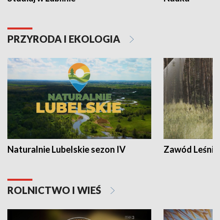
PRZYRODA I EKOLOGIA
Naturalnie Lubelskie sezon IV
Zawód Leśnik
ROLNICTWO I WIEŚ