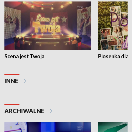
Scena jest Twoja
Piosenka dla 
INNE
ARCHIWALNE