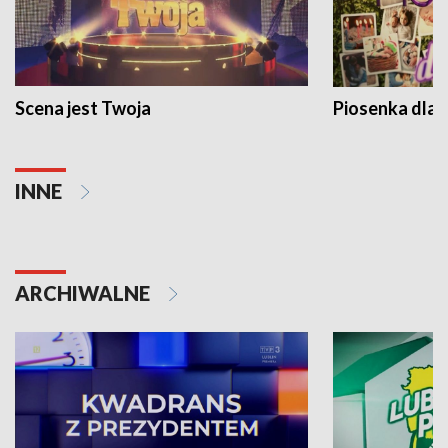
Scena jest Twoja
Piosenka dla 
INNE
ARCHIWALNE