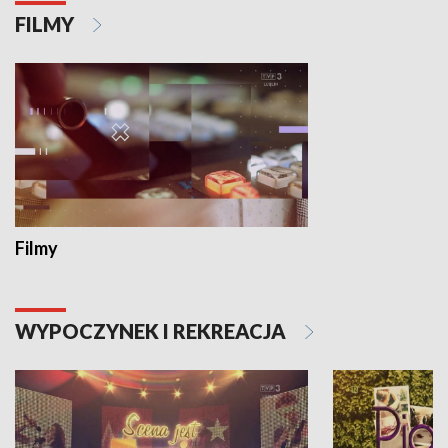
FILMY
Filmy
WYPOCZYNEK I REKREACJA