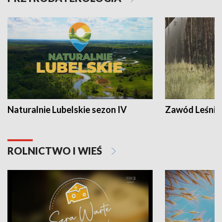
Naturalnie Lubelskie sezon IV
Zawód Leśnik
ROLNICTWO I WIEŚ