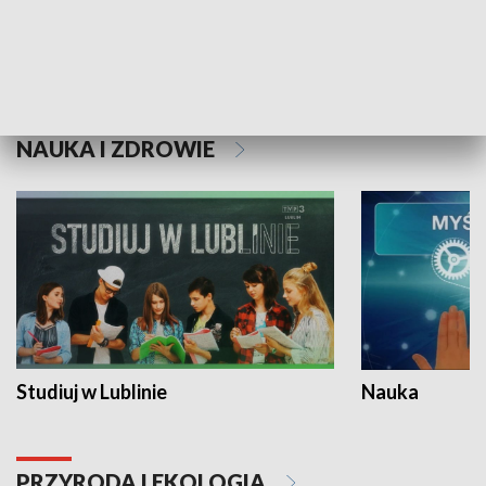
Historie niezapisane
NAUKA I ZDROWIE
Studiuj w Lublinie
Nauka
PRZYRODA I EKOLOGIA