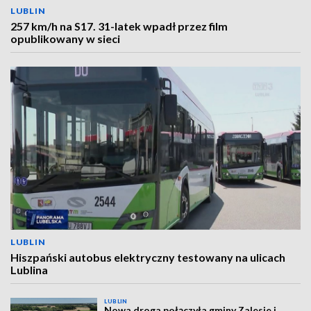
LUBLIN
257 km/h na S17. 31-latek wpadł przez film
opublikowany w sieci
LUBLIN
Hiszpański autobus elektryczny testowany na ulicach
Lublina
LUBLIN
Nowa droga połączyła gminy Zalesie i