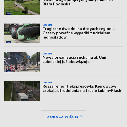
Biała Podlaska
LUBLIN
Tragiczne dwa dni na drogach regionu.
Cztery poważne wypadki z udziałem
jednośladów
LUBLIN
Nowa organizacja ruchu na al. Unii
Lubelskiej już obowiązuje
LUBLIN
Rusza remont ekspresówki. Kierowców
czekają utrudnienia na trasie Lublin–Piaski
ZOBACZ WIĘCEJ