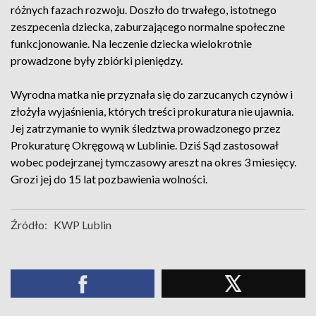
różnych fazach rozwoju. Doszło do trwałego, istotnego
zeszpecenia dziecka, zaburzającego normalne społeczne
funkcjonowanie. Na leczenie dziecka wielokrotnie
prowadzone były zbiórki pieniędzy.
Wyrodna matka nie przyznała się do zarzucanych czynów i
złożyła wyjaśnienia, których treści prokuratura nie ujawnia.
Jej zatrzymanie to wynik śledztwa prowadzonego przez
Prokuraturę Okręgową w Lublinie. Dziś Sąd zastosował
wobec podejrzanej tymczasowy areszt na okres 3 miesięcy.
Grozi jej do 15 lat pozbawienia wolności.
Źródło:
KWP Lublin