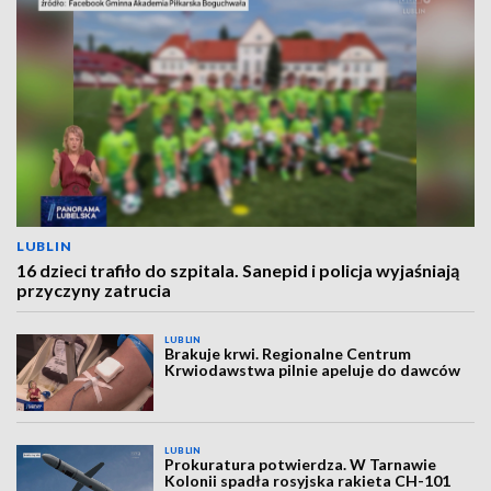
LUBLIN
16 dzieci trafiło do szpitala. Sanepid i policja wyjaśniają
przyczyny zatrucia
LUBLIN
Brakuje krwi. Regionalne Centrum
Krwiodawstwa pilnie apeluje do dawców
LUBLIN
Prokuratura potwierdza. W Tarnawie
Kolonii spadła rosyjska rakieta CH-101