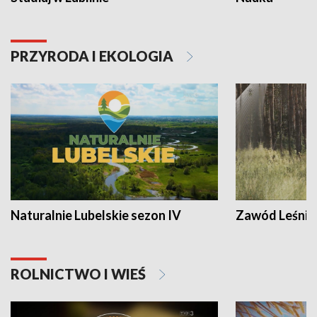
PRZYRODA I EKOLOGIA
Naturalnie Lubelskie sezon IV
Zawód Leśnik
ROLNICTWO I WIEŚ