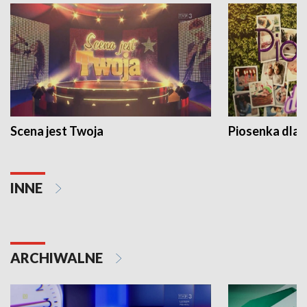
Scena jest Twoja
Piosenka dla 
INNE
ARCHIWALNE