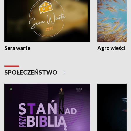
Sera warte
Agro wieści
SPOŁECZEŃSTWO