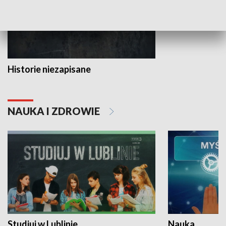
Historie niezapisane
NAUKA I ZDROWIE
Studiuj w Lublinie
Nauka