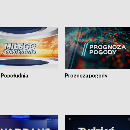
 Popołudnia
Prognoza pogody