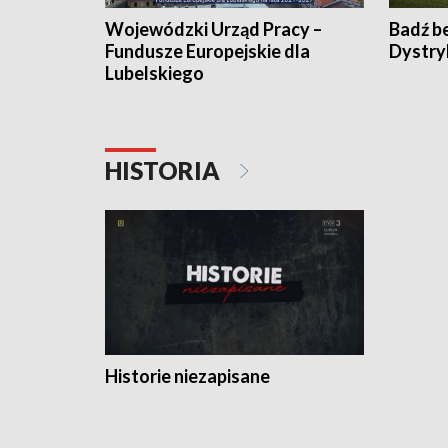
Wojewódzki Urząd Pracy –
Badź b
Fundusze Europejskie dla
Dystry
Lubelskiego
HISTORIA
Historie niezapisane