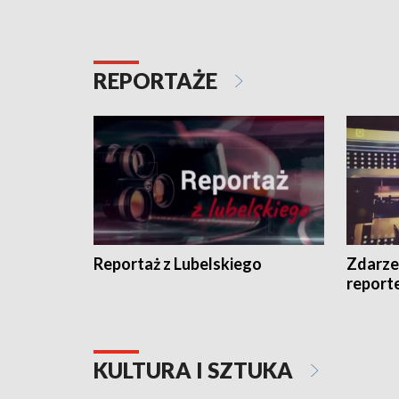
REPORTAŻE
Reportaż z Lubelskiego
Zdarze
report
KULTURA I SZTUKA