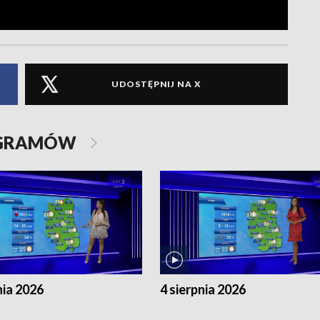
UDOSTĘPNIJ NA X
OGRAMÓW
nia 2026
4 sierpnia 2026