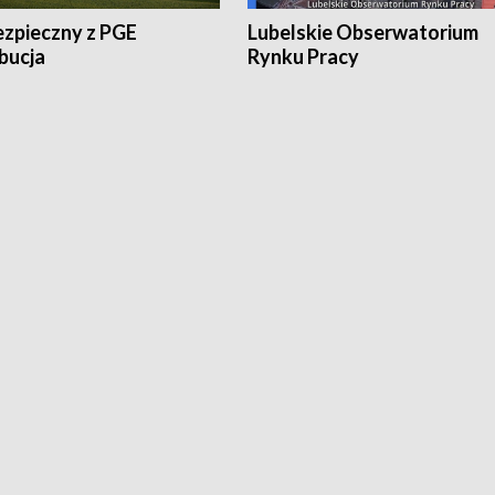
ezpieczny z PGE
Lubelskie Obserwatorium
bucja
Rynku Pracy