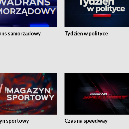
ans samorządowy
Tydzień w polityce
yn sportowy
Czas na speedway