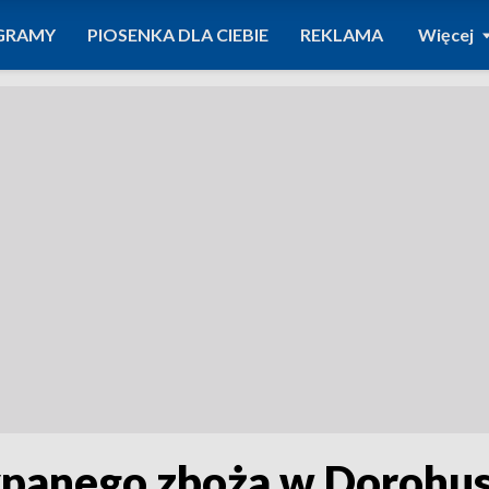
GRAMY
PIOSENKA DLA CIEBIE
REKLAMA
Więcej
ypanego zboża w Dorohu