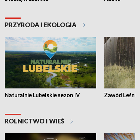
PRZYRODA I EKOLOGIA
Naturalnie Lubelskie sezon IV
Zawód Leśnik
ROLNICTWO I WIEŚ