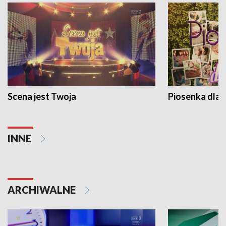
Scena jest Twoja
Piosenka dla 
INNE
ARCHIWALNE