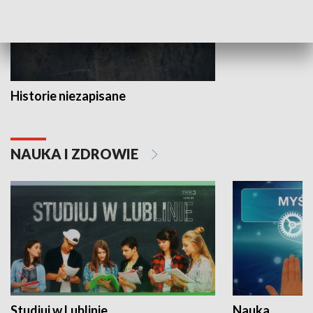
Historie niezapisane
NAUKA I ZDROWIE
Studiuj w Lublinie
Nauka