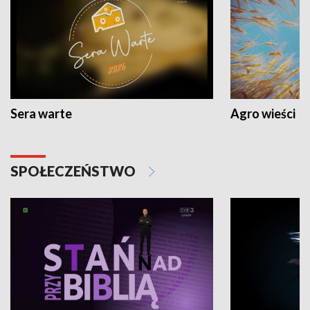
Sera warte
Agro wieści
SPOŁECZEŃSTWO