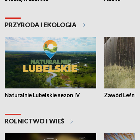
PRZYRODA I EKOLOGIA
Naturalnie Lubelskie sezon IV
Zawód Leśnik
ROLNICTWO I WIEŚ