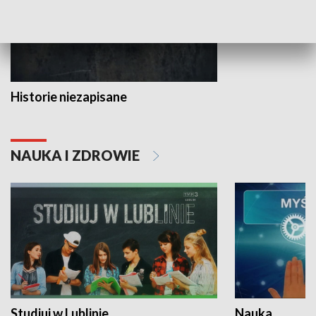
Historie niezapisane
NAUKA I ZDROWIE
Studiuj w Lublinie
Nauka