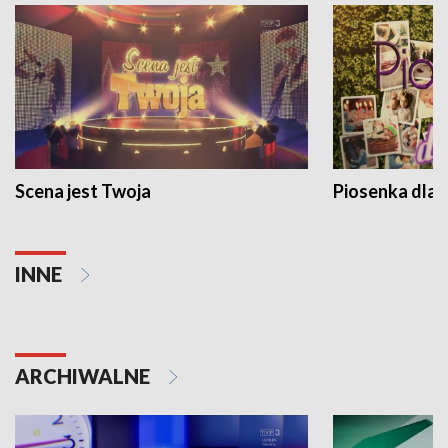
Scena jest Twoja
Piosenka dla 
INNE
ARCHIWALNE