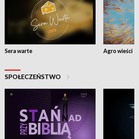
Sera warte
Agro wieści
SPOŁECZEŃSTWO