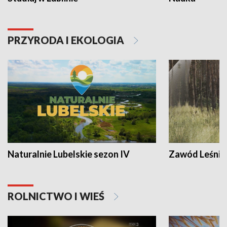
PRZYRODA I EKOLOGIA
Naturalnie Lubelskie sezon IV
Zawód Leśnik
ROLNICTWO I WIEŚ