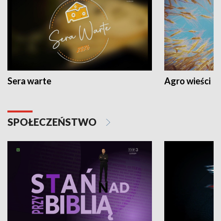
Sera warte
Agro wieści
SPOŁECZEŃSTWO