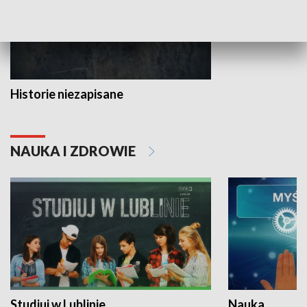
Historie niezapisane
NAUKA I ZDROWIE
Studiuj w Lublinie
Nauka