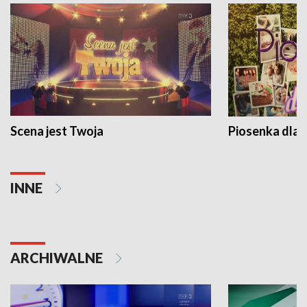
Scena jest Twoja
Piosenka dla 
INNE
ARCHIWALNE