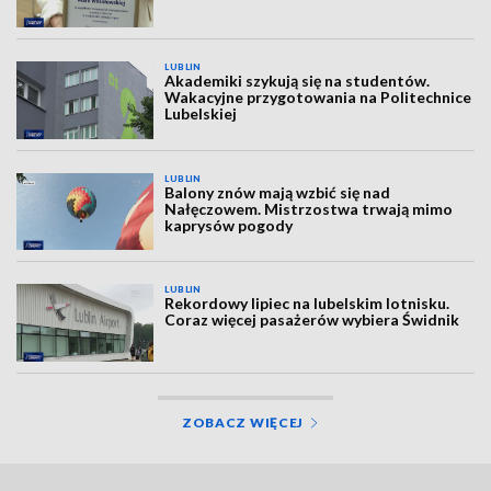
LUBLIN
Akademiki szykują się na studentów.
Wakacyjne przygotowania na Politechnice
Lubelskiej
LUBLIN
Balony znów mają wzbić się nad
Nałęczowem. Mistrzostwa trwają mimo
kaprysów pogody
LUBLIN
Rekordowy lipiec na lubelskim lotnisku.
Coraz więcej pasażerów wybiera Świdnik
ZOBACZ WIĘCEJ