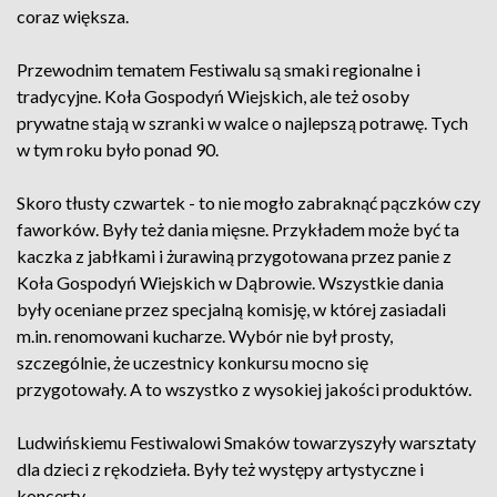
coraz większa.
Przewodnim tematem Festiwalu są smaki regionalne i
tradycyjne. Koła Gospodyń Wiejskich, ale też osoby
prywatne stają w szranki w walce o najlepszą potrawę. Tych
w tym roku było ponad 90.
Skoro tłusty czwartek - to nie mogło zabraknąć pączków czy
faworków. Były też dania mięsne. Przykładem może być ta
kaczka z jabłkami i żurawiną przygotowana przez panie z
Koła Gospodyń Wiejskich w Dąbrowie. Wszystkie dania
były oceniane przez specjalną komisję, w której zasiadali
m.in. renomowani kucharze. Wybór nie był prosty,
szczególnie, że uczestnicy konkursu mocno się
przygotowały. A to wszystko z wysokiej jakości produktów.
Ludwińskiemu Festiwalowi Smaków towarzyszyły warsztaty
dla dzieci z rękodzieła. Były też występy artystyczne i
koncerty.