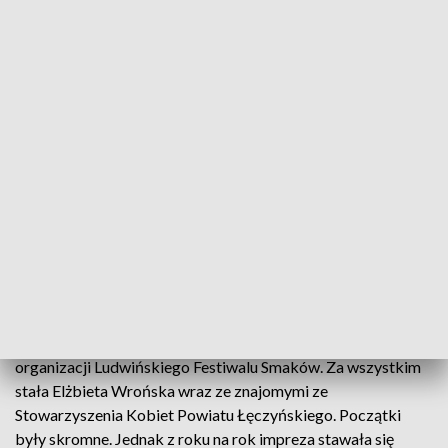
Ludwiński Festiwal Smaku
Dziś tłusty czwartek. A skoro tak, to jak, co roku w
Ludwinie odbył się Ludwiński Festiwal Smaków.
Jego hasło to "Smakuj regionalność i tradycję". Były
nie tylko pączki i faworki, ale także konkurs
kulinarny.
W taki niepozorny sposób 23. lata temu narodził się pomysł
organizacji Ludwińskiego Festiwalu Smaków. Za wszystkim
stała Elżbieta Wrońska wraz ze znajomymi ze
Stowarzyszenia Kobiet Powiatu Łęczyńskiego. Początki
były skromne. Jednak z roku na rok impreza stawała się