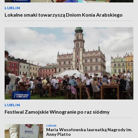
LUBLIN
Lokalne smaki towarzyszą Dniom Konia Arabskiego
LUBLIN
Festiwal Zamojskie Winogranie po raz siódmy
LUBLIN
Maria Wesołowska laureatką Nagrody im.
Anny Platto