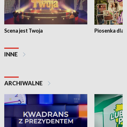
Scena jest Twoja
Piosenka dla 
INNE
ARCHIWALNE