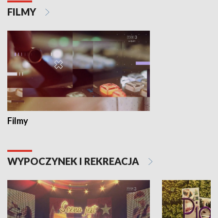
FILMY
Filmy
WYPOCZYNEK I REKREACJA