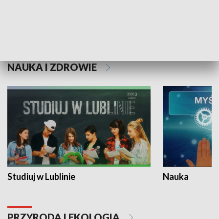
Historie niezapisane
NAUKA I ZDROWIE
Studiuj w Lublinie
Nauka
PRZYRODA I EKOLOGIA