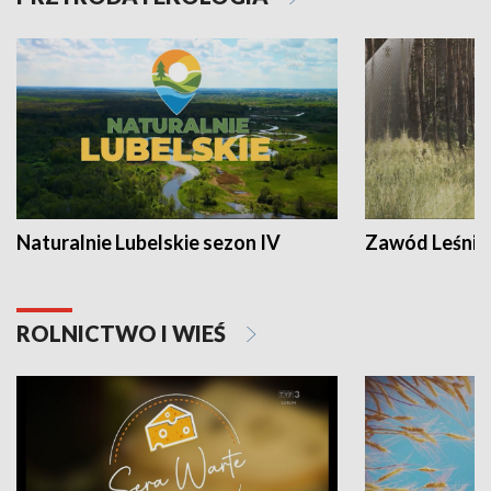
Naturalnie Lubelskie sezon IV
Zawód Leśnik
ROLNICTWO I WIEŚ