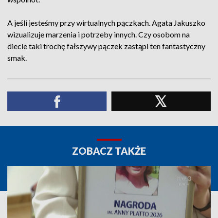
A jeśli jesteśmy przy wirtualnych pączkach. Agata Jakuszko
wizualizuje marzenia i potrzeby innych. Czy osobom na
diecie taki trochę fałszywy pączek zastąpi ten fantastyczny
smak.
ZOBACZ TAKŻE