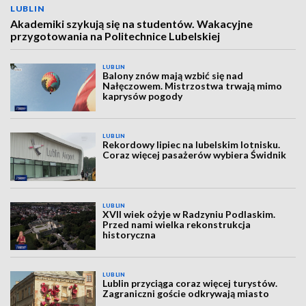
LUBLIN
Akademiki szykują się na studentów. Wakacyjne
przygotowania na Politechnice Lubelskiej
LUBLIN
Balony znów mają wzbić się nad
Nałęczowem. Mistrzostwa trwają mimo
kaprysów pogody
LUBLIN
Rekordowy lipiec na lubelskim lotnisku.
Coraz więcej pasażerów wybiera Świdnik
LUBLIN
XVII wiek ożyje w Radzyniu Podlaskim.
Przed nami wielka rekonstrukcja
historyczna
LUBLIN
Lublin przyciąga coraz więcej turystów.
Zagraniczni goście odkrywają miasto