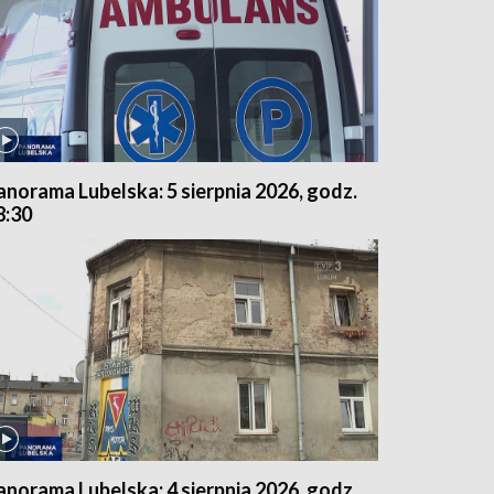
anorama Lubelska: 5 sierpnia 2026, godz.
8:30
anorama Lubelska: 4 sierpnia 2026, godz.