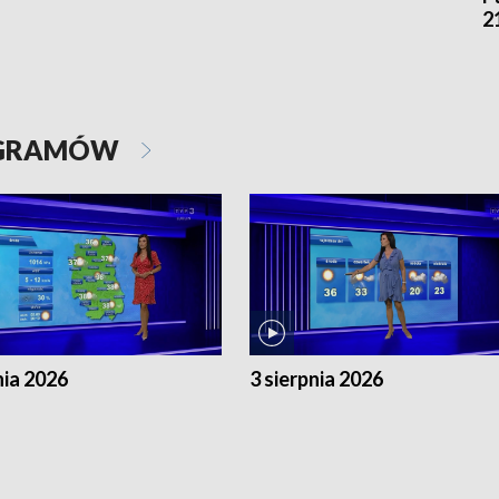
2
OGRAMÓW
nia 2026
3 sierpnia 2026