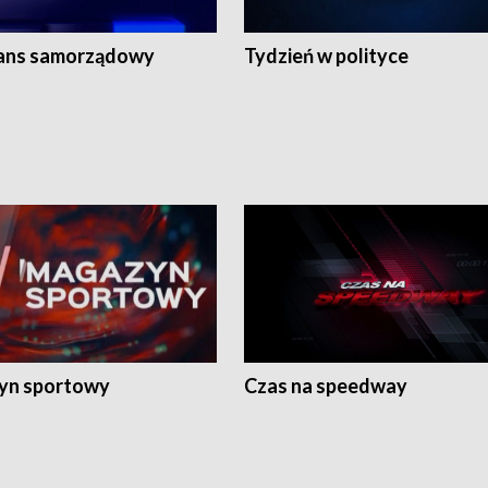
ans samorządowy
Tydzień w polityce
yn sportowy
Czas na speedway