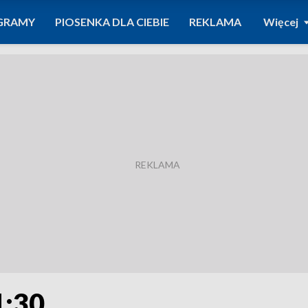
GRAMY
PIOSENKA DLA CIEBIE
REKLAMA
Więcej
1:30