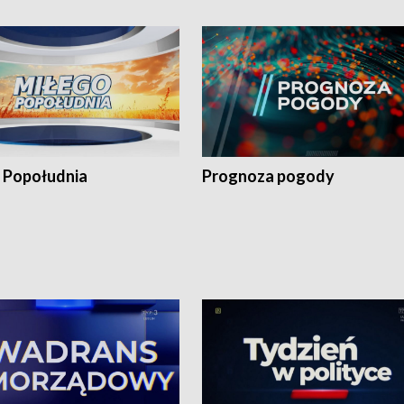
 Popołudnia
Prognoza pogody