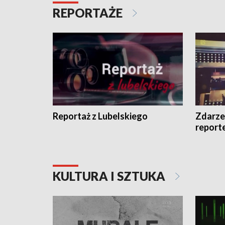
REPORTAŻE
Reportaż z Lubelskiego
Zdarze
report
KULTURA I SZTUKA