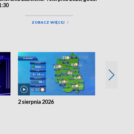
1:30
ZOBACZ WIĘCEJ
2 sierpnia 2026
1 sierpnia 20