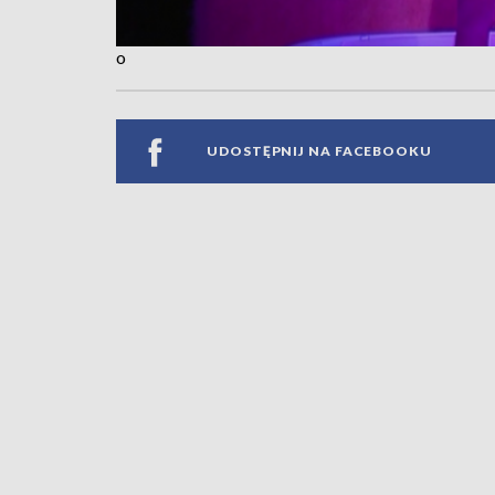
o
UDOSTĘPNIJ NA FACEBOOKU