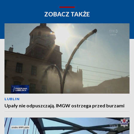
ZOBACZ TAKŻE
LUBLIN
Upały nie odpuszczają. IMGW ostrzega przed burzami