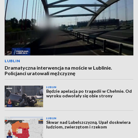
LUBLIN
Dramatyczna interwencja na moście w Lublinie.
Policjanci uratowali mężczyznę
LUBLIN
Będzie apelacja po tragedii w Chełmie. Od
wyroku odwołały się obie strony
LUBLIN
Skwar nad Lubelszczyzną. Upał doskwiera
ludziom, zwierzętom i rzekom