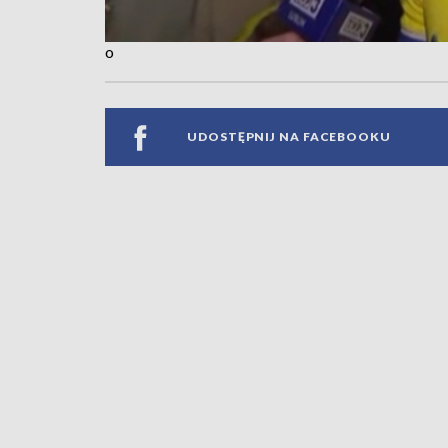
o
UDOSTĘPNIJ NA FACEBOOKU