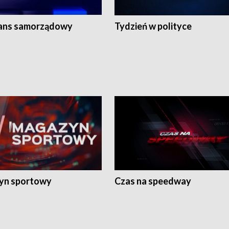
ans samorządowy
Tydzień w polityce
yn sportowy
Czas na speedway