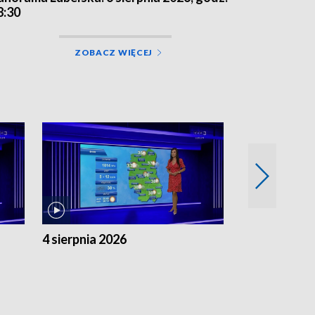
8:30
ZOBACZ WIĘCEJ
4 sierpnia 2026
3 sierpnia 20