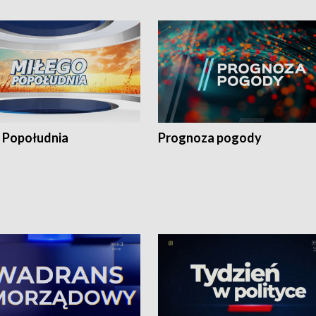
 Popołudnia
Prognoza pogody