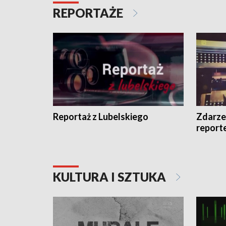
REPORTAŻE
Reportaż z Lubelskiego
Zdarze
report
KULTURA I SZTUKA