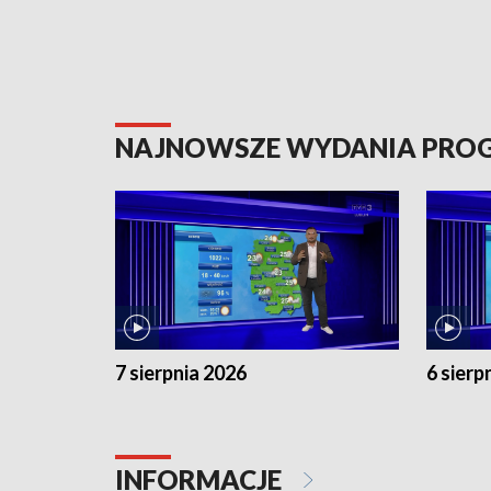
NAJNOWSZE WYDANIA PR
7 sierpnia 2026
6 sierp
INFORMACJE