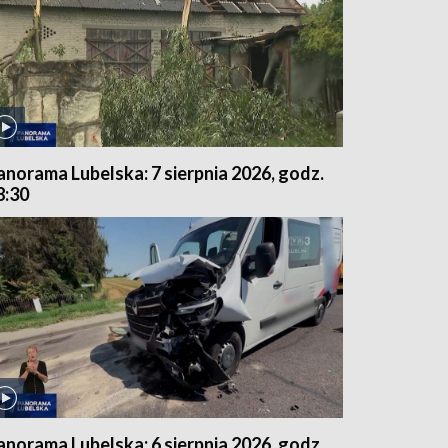
anorama Lubelska: 7 sierpnia 2026, godz.
8:30
anorama Lubelska: 6 sierpnia 2026, godz.