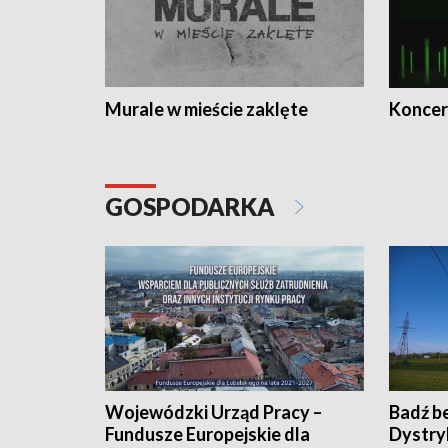
Murale w mieście zaklęte
Koncer
GOSPODARKA
Wojewódzki Urząd Pracy –
Badź b
Fundusze Europejskie dla
Dystry