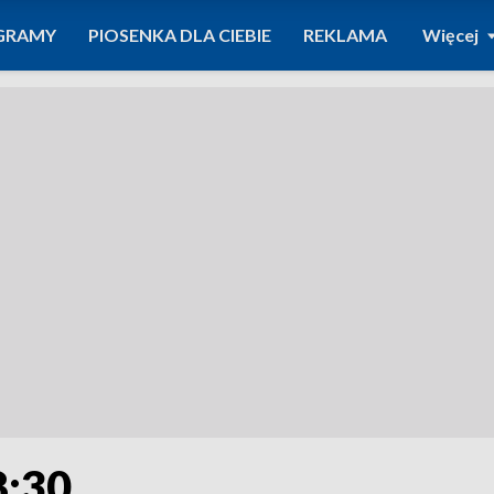
GRAMY
PIOSENKA DLA CIEBIE
REKLAMA
Więcej
8:30