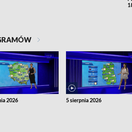
1
OGRAMÓW
nia 2026
5 sierpnia 2026