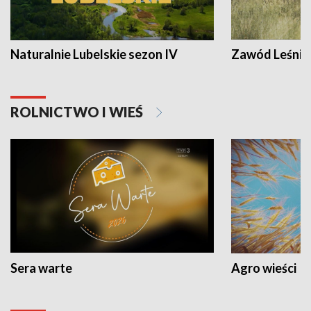
Naturalnie Lubelskie sezon IV
Zawód Leśnik
ROLNICTWO I WIEŚ
Sera warte
Agro wieści