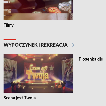
Filmy
WYPOCZYNEK I REKREACJA
Piosenka dla 
Scena jest Twoja