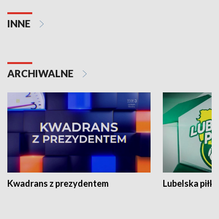
INNE
ARCHIWALNE
Kwadrans z prezydentem
Lubelska piłk