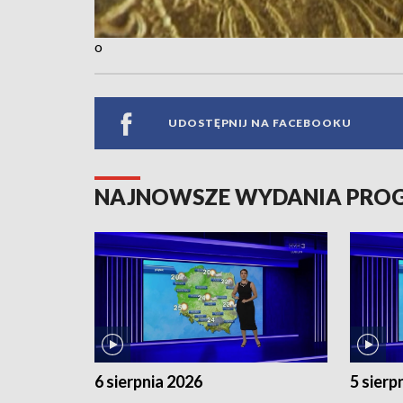
o
UDOSTĘPNIJ NA FACEBOOKU
NAJNOWSZE WYDANIA PR
6 sierpnia 2026
5 sierp