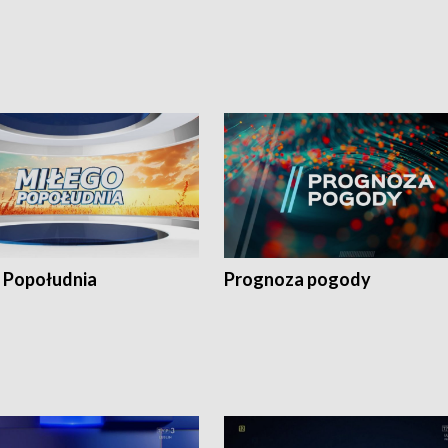
 Popołudnia
Prognoza pogody