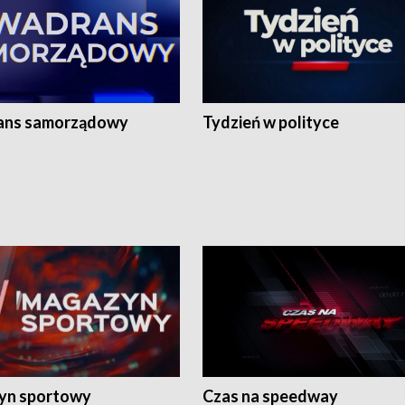
ans samorządowy
Tydzień w polityce
yn sportowy
Czas na speedway