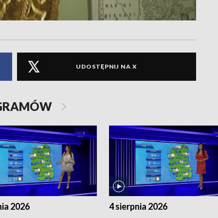
UDOSTĘPNIJ NA X
OGRAMÓW
nia 2026
4 sierpnia 2026