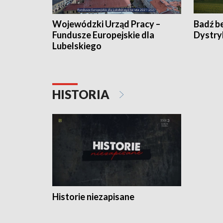
Wojewódzki Urząd Pracy –
Badź b
Fundusze Europejskie dla
Dystry
Lubelskiego
HISTORIA
Historie niezapisane