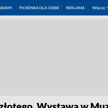
GRAMY
PIOSENKA DLA CIEBIE
REKLAMA
Więcej
go złotego. Wystawa w 