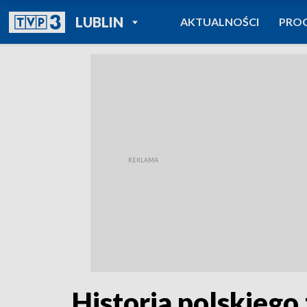
POWRÓT DO
LUBLIN
AKTUALNOŚCI
PRO
TVP REGIONY
Historia polskie