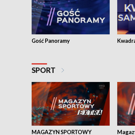
Gość Panoramy
Kwadr
SPORT
MAGAZYN SPORTOWY
Magaz