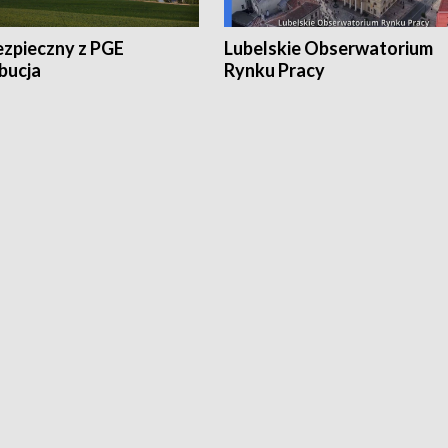
ezpieczny z PGE
Lubelskie Obserwatorium
bucja
Rynku Pracy