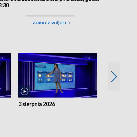
8:30
ZOBACZ WIĘCEJ
3 sierpnia 2026
2 sierpnia 20