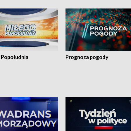
 Popołudnia
Prognoza pogody