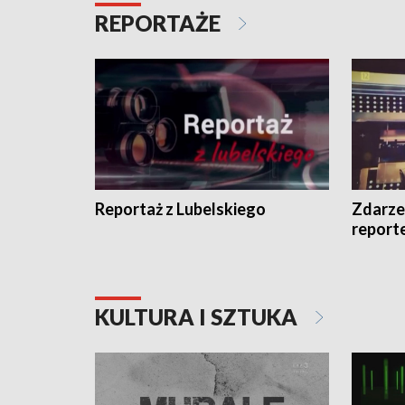
REPORTAŻE
Reportaż z Lubelskiego
Zdarze
report
KULTURA I SZTUKA