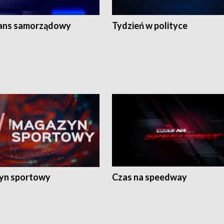
ans samorządowy
Tydzień w polityce
yn sportowy
Czas na speedway