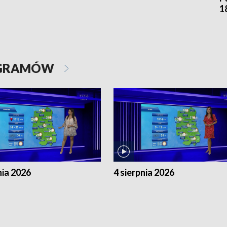
1
OGRAMÓW
nia 2026
4 sierpnia 2026