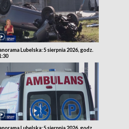
anorama Lubelska: 5 sierpnia 2026, godz.
1:30
anorama Lubelska: 5 sierpnia 2026, godz.