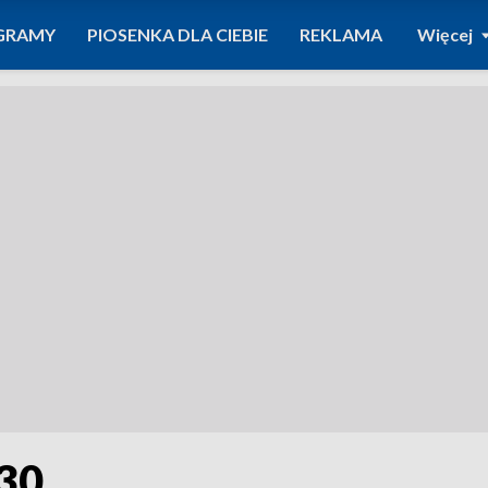
GRAMY
PIOSENKA DLA CIEBIE
REKLAMA
Więcej
.30