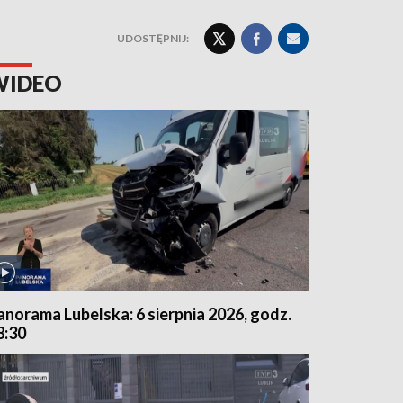
UDOSTĘPNIJ:
WIDEO
anorama Lubelska: 6 sierpnia 2026, godz.
8:30