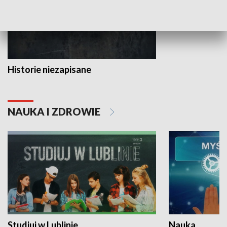
Historie niezapisane
NAUKA I ZDROWIE
Studiuj w Lublinie
Nauka