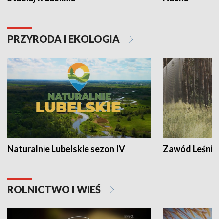
PRZYRODA I EKOLOGIA
Naturalnie Lubelskie sezon IV
Zawód Leśnik
ROLNICTWO I WIEŚ