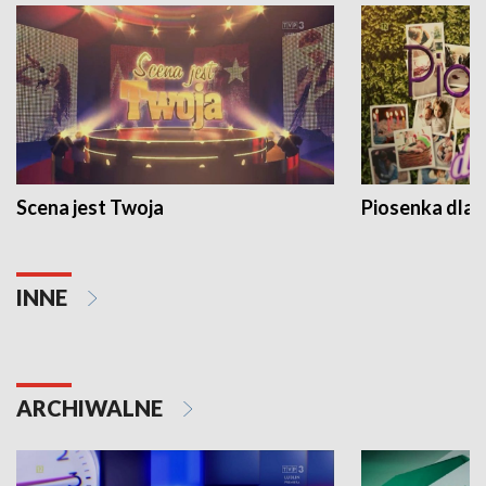
Scena jest Twoja
Piosenka dla 
INNE
ARCHIWALNE