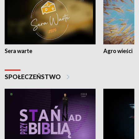
Sera warte
Agro wieści
SPOŁECZEŃSTWO