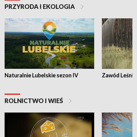
PRZYRODA I EKOLOGIA
Naturalnie Lubelskie sezon IV
Zawód Leśnik
ROLNICTWO I WIEŚ