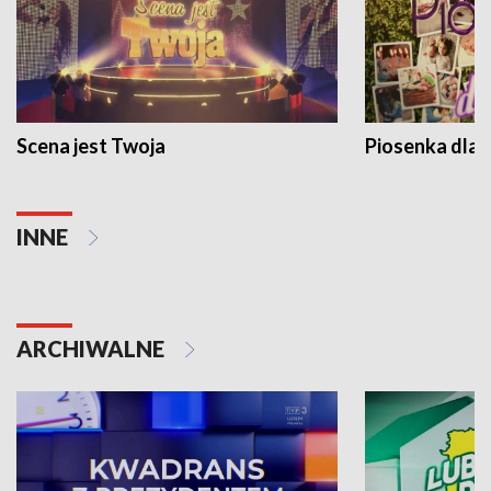
Scena jest Twoja
Piosenka dla 
INNE
ARCHIWALNE