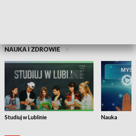
Historie niezapisane
NAUKA I ZDROWIE
Studiuj w Lublinie
Nauka