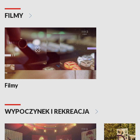
FILMY
Filmy
WYPOCZYNEK I REKREACJA