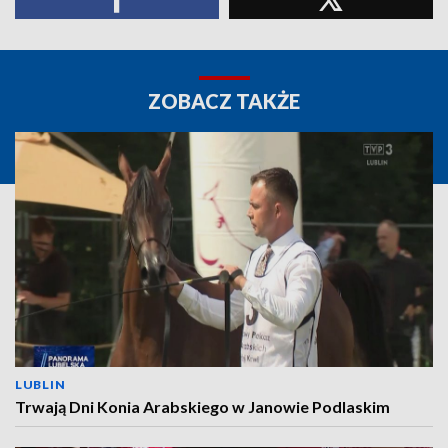
ZOBACZ TAKŻE
LUBLIN
Trwają Dni Konia Arabskiego w Janowie Podlaskim