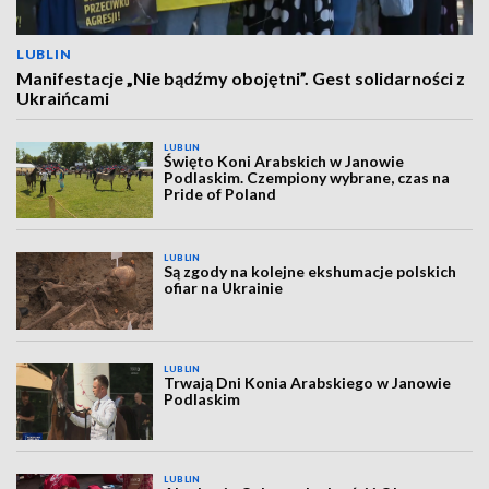
LUBLIN
Manifestacje „Nie bądźmy obojętni”. Gest solidarności z
Ukraińcami
LUBLIN
Święto Koni Arabskich w Janowie
Podlaskim. Czempiony wybrane, czas na
Pride of Poland
LUBLIN
Są zgody na kolejne ekshumacje polskich
ofiar na Ukrainie
LUBLIN
Trwają Dni Konia Arabskiego w Janowie
Podlaskim
LUBLIN