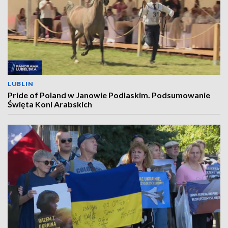
LUBLIN
Pride of Poland w Janowie Podlaskim. Podsumowanie
Święta Koni Arabskich