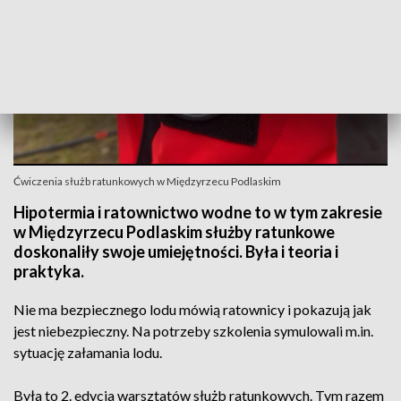
Ćwiczenia służb ratunkowych w Międzyrzecu Podlaskim
Hipotermia i ratownictwo wodne to w tym zakresie
w Międzyrzecu Podlaskim służby ratunkowe
doskonaliły swoje umiejętności. Była i teoria i
praktyka.
Nie ma bezpiecznego lodu mówią ratownicy i pokazują jak
jest niebezpieczny. Na potrzeby szkolenia symulowali m.in.
sytuację załamania lodu.
Była to 2. edycja warsztatów służb ratunkowych. Tym razem