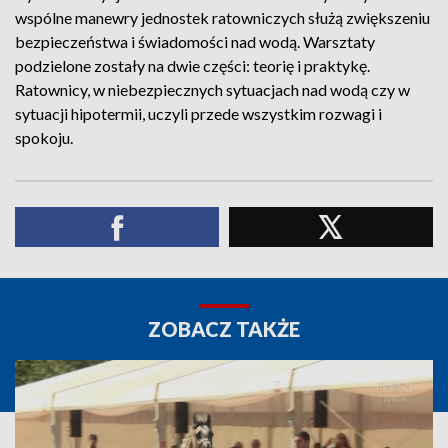
wspólne manewry jednostek ratowniczych służą zwiększeniu
bezpieczeństwa i świadomości nad wodą. Warsztaty
podzielone zostały na dwie części: teorię i praktykę.
Ratownicy, w niebezpiecznych sytuacjach nad wodą czy w
sytuacji hipotermii, uczyli przede wszystkim rozwagi i
spokoju.
ZOBACZ TAKŻE