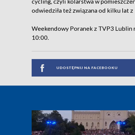
cycling, czyli kolarstwa w pomieszcze
odwiedziła też związana od kilku lat z
Weekendowy Poranek z TVP3 Lublin n
10:00.
UDOSTĘPNIJ NA FACEBOOKU