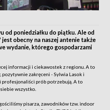
u od poniedziałku do piątku. Ale od
 jest obecny na naszej antenie także
owe wydanie, którego gospodarzami
ęcej informacji i ciekawostek z regionu. A to
 pozytywnie zakręceni - Sylwia Lasok i
 profesjonaliści prób potrzebują. A to
 siebie wszystko.
ściliśmy pisarza, zawodników tzw. indoor