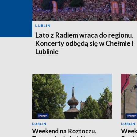
LUBLIN
Lato z Radiem wraca do regionu.
Koncerty odbędą się w Chełmie i
Lublinie
LUBLIN
LUBLIN
Weekend na Roztoczu.
Weeke