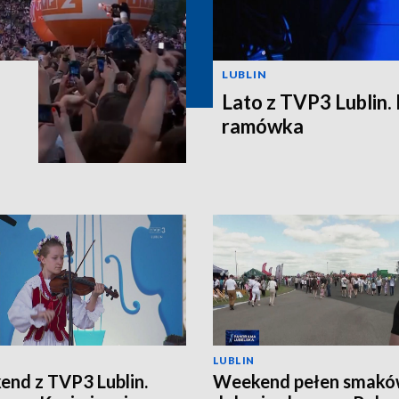
LUBLIN
Lato z TVP3 Lublin.
ramówka
LUBLIN
nd z TVP3 Lublin.
Weekend pełen smakó