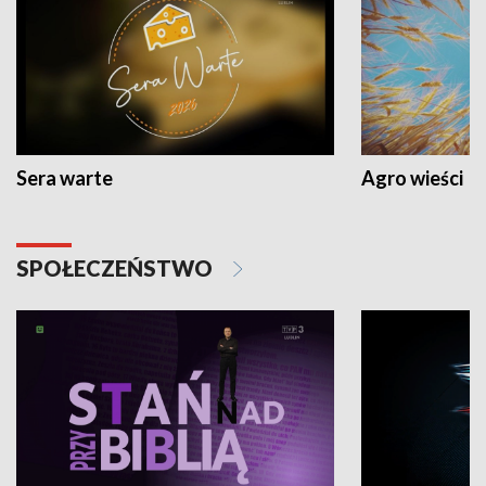
Sera warte
Agro wieści
SPOŁECZEŃSTWO