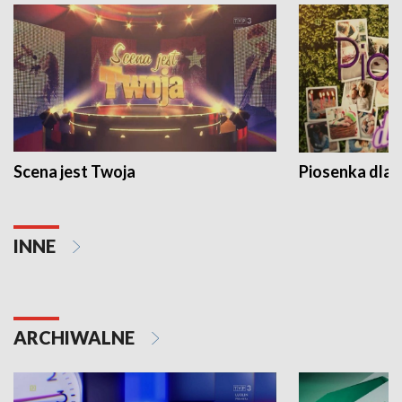
Scena jest Twoja
Piosenka dla 
INNE
ARCHIWALNE