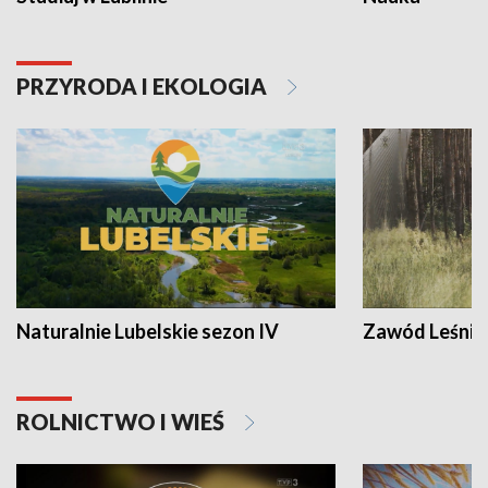
PRZYRODA I EKOLOGIA
Naturalnie Lubelskie sezon IV
Zawód Leśnik
ROLNICTWO I WIEŚ