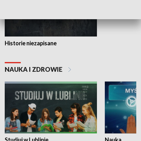
Historie niezapisane
NAUKA I ZDROWIE
Studiuj w Lublinie
Nauka