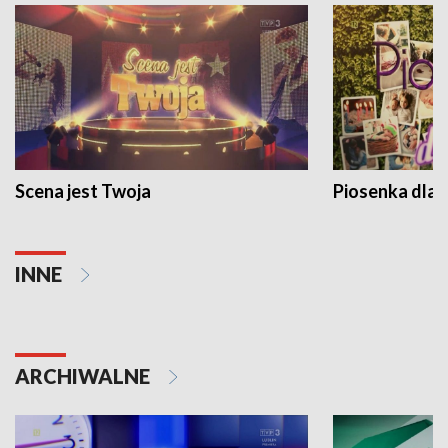
Scena jest Twoja
Piosenka dla 
INNE
ARCHIWALNE