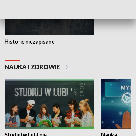
Historie niezapisane
NAUKA I ZDROWIE
Studiuj w Lublinie
Nauka