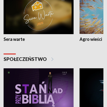
Sera warte
Agro wieści
SPOŁECZEŃSTWO