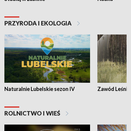
PRZYRODA I EKOLOGIA
Naturalnie Lubelskie sezon IV
Zawód Leśnik
ROLNICTWO I WIEŚ