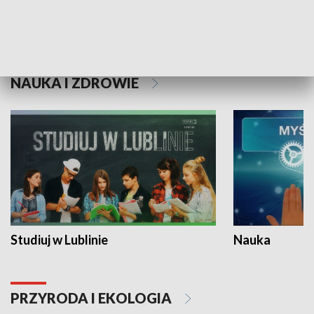
Historie niezapisane
NAUKA I ZDROWIE
Studiuj w Lublinie
Nauka
PRZYRODA I EKOLOGIA