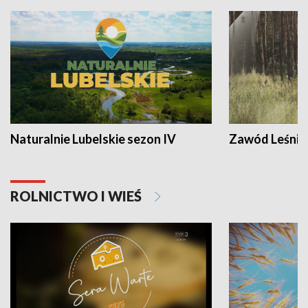
Naturalnie Lubelskie sezon IV
Zawód Leśnik
ROLNICTWO I WIEŚ