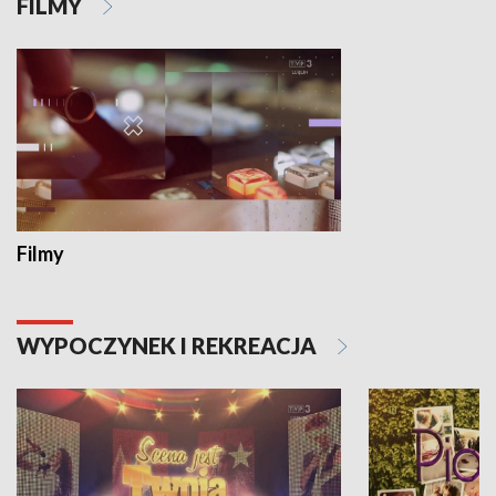
FILMY
Filmy
WYPOCZYNEK I REKREACJA