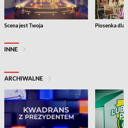
Scena jest Twoja
Piosenka dla 
INNE
ARCHIWALNE