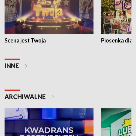
Scena jest Twoja
Piosenka dla 
INNE
ARCHIWALNE