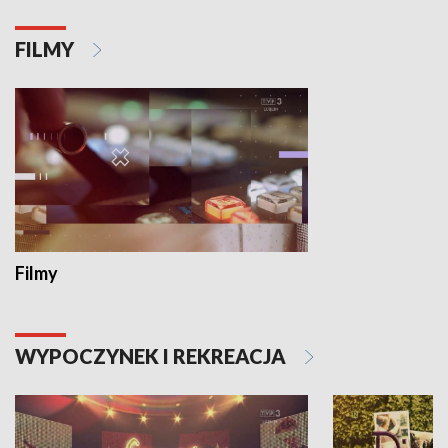
FILMY
Filmy
WYPOCZYNEK I REKREACJA