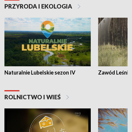
PRZYRODA I EKOLOGIA
Naturalnie Lubelskie sezon IV
Zawód Leśnik
ROLNICTWO I WIEŚ