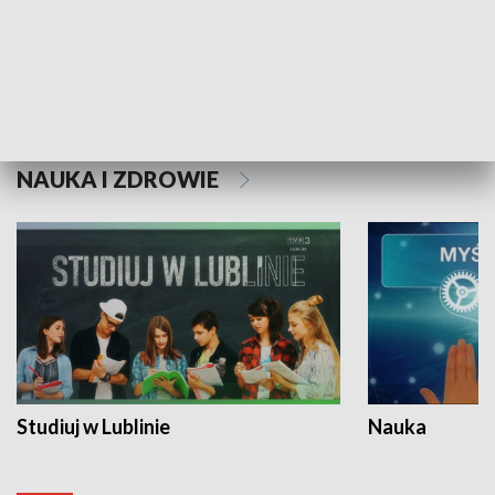
Historie niezapisane
NAUKA I ZDROWIE
Studiuj w Lublinie
Nauka