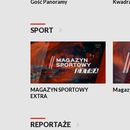
Gość Panoramy
Kwadr
SPORT
MAGAZYN SPORTOWY
Magaz
EXTRA
REPORTAŻE