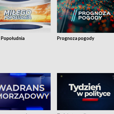
 Popołudnia
Prognoza pogody