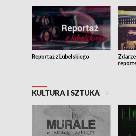
Reportaż z Lubelskiego
Zdarze
report
KULTURA I SZTUKA