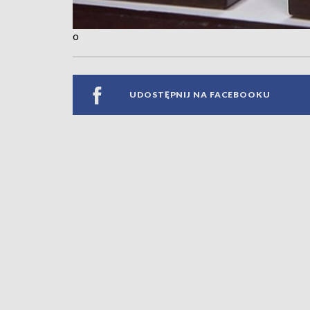
o
UDOSTĘPNIJ NA FACEBOOKU