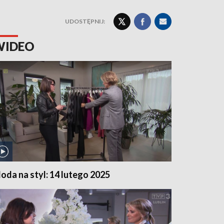
UDOSTĘPNIJ:
WIDEO
oda na styl: 14 lutego 2025