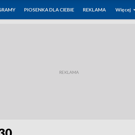
GRAMY
PIOSENKA DLA CIEBIE
REKLAMA
Więcej
.30