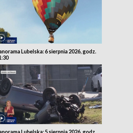
anorama Lubelska: 6 sierpnia 2026, godz.
1:30
anorama Lubelska: 5 sierpnia 2026, godz.