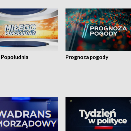
 Popołudnia
Prognoza pogody