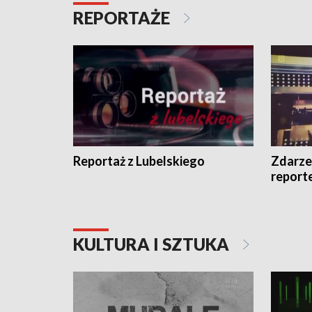
REPORTAŻE
Reportaż z Lubelskiego
Zdarze
report
KULTURA I SZTUKA