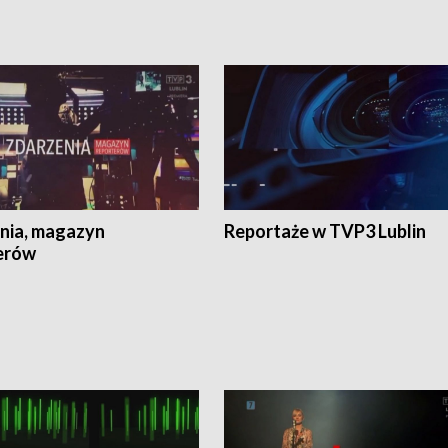
nia, magazyn
Reportaże w TVP3 Lublin
erów