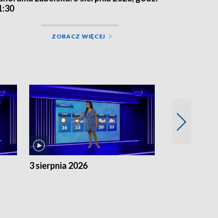
1:30
ZOBACZ WIĘCEJ
3 sierpnia 2026
2 sierpnia 20