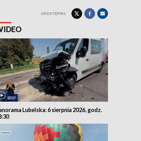
UDOSTĘPNIJ:
WIDEO
anorama Lubelska: 6 sierpnia 2026, godz.
8:30