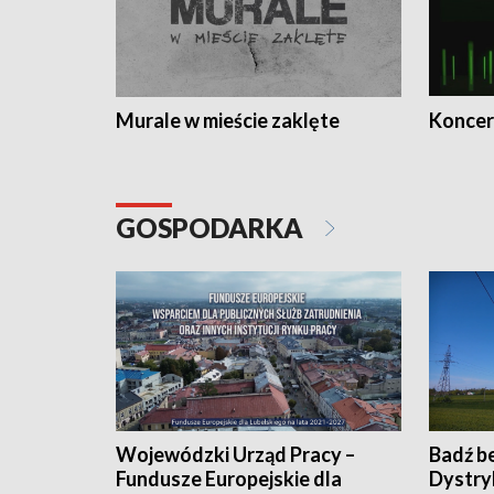
Murale w mieście zaklęte
Koncer
GOSPODARKA
Wojewódzki Urząd Pracy –
Badź b
Fundusze Europejskie dla
Dystry