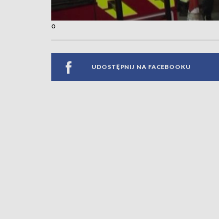
o
UDOSTĘPNIJ NA FACEBOOKU