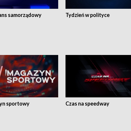
ans samorządowy
Tydzień w polityce
yn sportowy
Czas na speedway