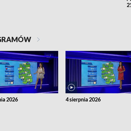
2
OGRAMÓW
nia 2026
4 sierpnia 2026