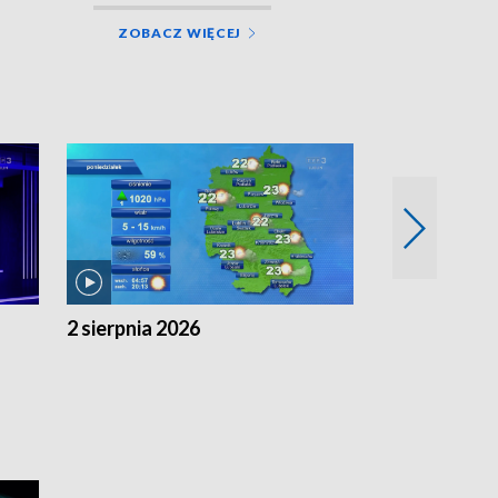
ZOBACZ WIĘCEJ
2 sierpnia 2026
1 sierpnia 20