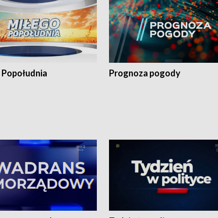
 Popołudnia
Prognoza pogody