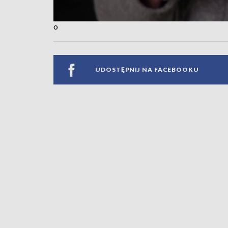
o
UDOSTĘPNIJ NA FACEBOOKU