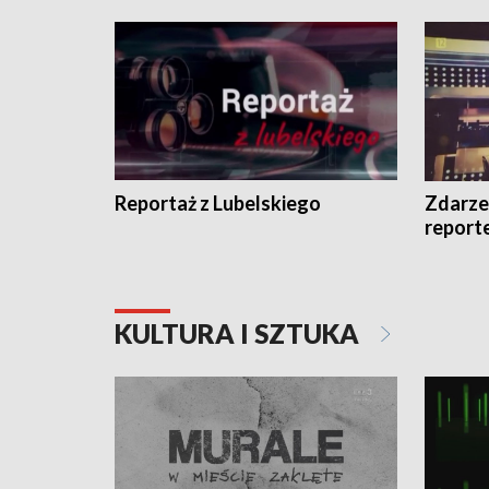
Reportaż z Lubelskiego
Zdarze
report
KULTURA I SZTUKA