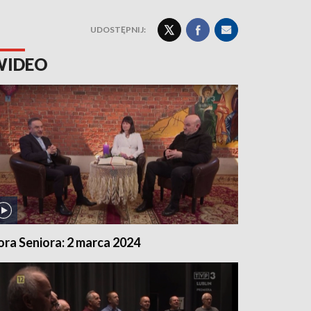
UDOSTĘPNIJ:
WIDEO
ora Seniora: 2 marca 2024