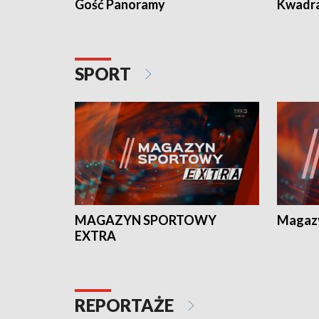
Gość Panoramy
Kwadr
SPORT
MAGAZYN SPORTOWY
Magaz
EXTRA
REPORTAŻE