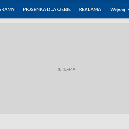
GRAMY
PIOSENKA DLA CIEBIE
REKLAMA
Więcej